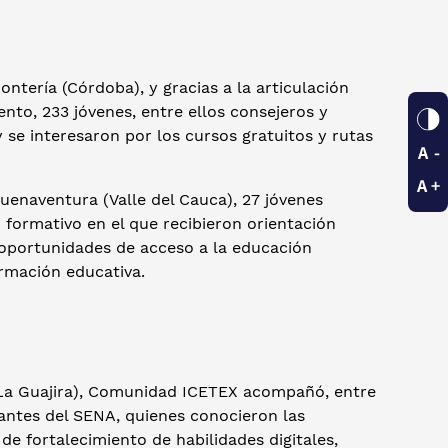
ntería (Córdoba), y gracias a la articulación
to, 233 jóvenes, entre ellos consejeros y
 se interesaron por los cursos gratuitos y rutas
Buenaventura (Valle del Cauca), 27 jóvenes
formativo en el que recibieron orientación
 oportunidades de acceso a la educación
ormación educativa.
La Guajira), Comunidad ICETEX acompañó, entre
iantes del SENA, quienes conocieron las
e fortalecimiento de habilidades digitales,