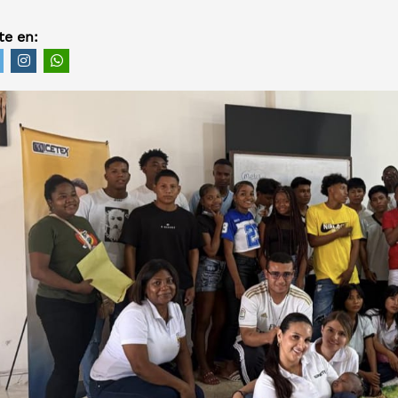
e en: