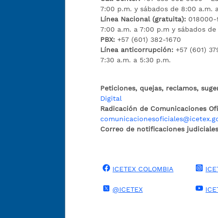
7:00 p.m. y sábados de 8:00 a.m. 
Línea Nacional (gratuita):
018000-9
7:00 a.m. a 7:00 p.m y sábados de
PBX:
+57 (601) 382-1670
Línea anticorrupción:
+57 (601) 37
7:30 a.m. a 5:30 p.m.
Peticiones, quejas, reclamos, suge
Digital
Radicación de Comunicaciones Ofic
comunicacionesoficiales@icetex.g
Correo de notificaciones judiciales
ICETEX COLOMBIA
ICE
@ICETEX
ICE