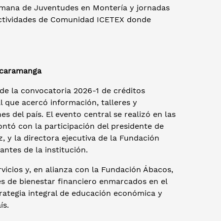
Semana de Juventudes en Montería y jornadas
actividades de Comunidad ICETEX donde
Bucaramanga
 de la convocatoria 2026-1 de créditos
 que acercó información, talleres y
s del país. El evento central se realizó en las
tó con la participación del presidente de
, y la directora ejecutiva de la Fundación
antes de la institución.
icios y, en alianza con la Fundación Ábacos,
eres de bienestar financiero enmarcados en el
strategia integral de educación económica y
aís.