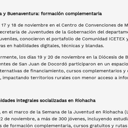
a y Buenaventura: formación complementaria
 17 y 18 de noviembre en el Centro de Convenciones de Mo
ecretaría de Juventudes de la Gobernación del departamen
juveniles, conocieron el portafolio de Comunidad ICETEX y
as en habilidades digitales, técnicas y blandas.
rmente, los días 19 y 20 de noviembre en la Diócesis de 
entes de San Juan de Docordó participaron en un espacio 
lternativas de financiamiento, cursos complementarios y
r, impactando territorios rurales con menor acceso a inf
idades integrales socializadas en Riohacha
 en el marco de la Semana de la Juventud en Riohacha (
 22 de noviembre, a más de 300 jóvenes, incluyendo estud
 de formación complementaria, cursos gratuitos y rutas d