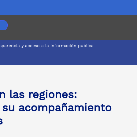
sparencia y acceso a la información pública
territorios
 las regiones:
e su acompañamiento
s