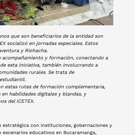
nos que son beneficiarios de la entidad son
X socializó en jornadas especiales. Estos
aventura y Riohacha.
e acompañamiento y formación, conectando a
de esta iniciativa, también involucrando a
comunidades rurales. Se trata de
studiantil.
on estas rutas de formación complementaria,
 en habilidades digitales y blandas, y
vos del ICETEX.
 estratégica con instituciones, gobernaciones y
l en escenarios educativos en Bucaramanga,