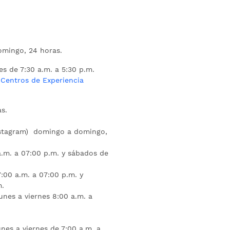
mingo, 24 horas.
es de 7:30 a.m. a 5:30 p.m.
s
Centros de Experiencia
s.
nstagram) domingo a domingo,
a.m. a 07:00 p.m. y sábados de
:00 a.m. a 07:00 p.m. y
m.
unes a viernes 8:00 a.m. a
nes a viernes de 7:00 a.m. a