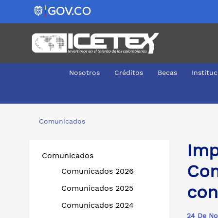
Nosotros
Créditos
Becas
Institu
Impulsando oportunidades en las regiones: Comunidad 
Comunicados
Imp
Comunicados
Com
Comunicados 2026
con
Comunicados 2025
Comunicados 2024
24 De No