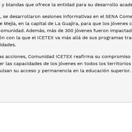
 y blandas que ofrece la entidad para su desarrollo acad
 se desarrollaron sesiones informativas en el SENA Comer
 Mejía, en la capital de La Guajira, para que los jóvenes
Comunidad. Además, más de 300 jóvenes fueron impactad
ón con la que el ICETEX va más allá de sus programas tra
idades.
as acciones, Comunidad ICETEX reafirma su compromiso i
er las capacidades de los jóvenes en todos los territori
ulsan su acceso y permanencia en la educación superior.