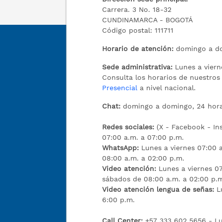
Carrera. 3 No. 18-32
CUNDINAMARCA - BOGOTÁ
Código postal: 111711
Horario de atención:
domingo a do
Sede administrativa:
Lunes a viern
Consulta los horarios de nuestro
Presencial
a nivel nacional.
Chat:
domingo a domingo, 24 hora
Redes sociales:
(X - Facebook - I
07:00 a.m. a 07:00 p.m.
WhatsApp:
Lunes a viernes 07:00 
08:00 a.m. a 02:00 p.m.
Video atención:
Lunes a viernes 07
sábados de 08:00 a.m. a 02:00 p.
Video atención lengua de señas:
L
6:00 p.m.
Call Center:
+57 333 602 5656 - Lu