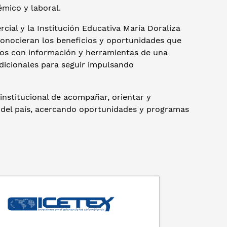
émico y laboral.
cial y la Institución Educativa María Doraliza
 conocieran los beneficios y oportunidades que
os con información y herramientas de una
dicionales para seguir impulsando
nstitucional de acompañar, orientar y
os del país, acercando oportunidades y programas