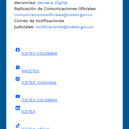
denuncias:
Ventana Digital
Radicación de Comunicaciones Oficiales:
comunicacionesoficiales@icetex.gov.co
Correo de notificaciones
judiciales:
notificaciones@icetex.gov.co
ICETEX COLOMBIA
@ICETEX
ICETEX_Colombia
ICETEX COLOMBIA
ICETEX
ICETEX_oficial