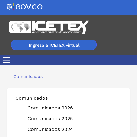
Ingresa a ICETEX virtual
La financiación de especializaciones para profesionales
Comunicados
Comunicados
Comunicados 2026
Comunicados 2025
Comunicados 2024