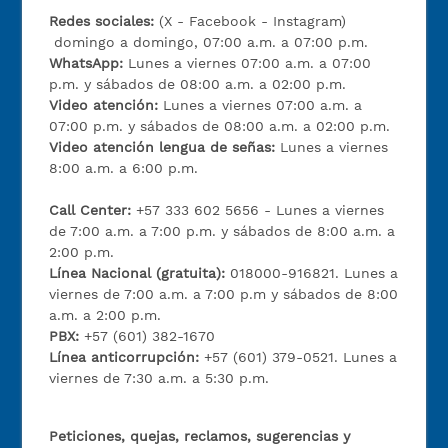
Redes sociales:
(X - Facebook - Instagram)
domingo a domingo, 07:00 a.m. a 07:00 p.m.
WhatsApp:
Lunes a viernes 07:00 a.m. a 07:00
p.m. y sábados de 08:00 a.m. a 02:00 p.m.
Video atención:
Lunes a viernes 07:00 a.m. a
07:00 p.m. y sábados de 08:00 a.m. a 02:00 p.m.
Video atención lengua de señas:
Lunes a viernes
8:00 a.m. a 6:00 p.m.
Call Center:
+57 333 602 5656 - Lunes a viernes
de 7:00 a.m. a 7:00 p.m. y sábados de 8:00 a.m. a
2:00 p.m.
Línea Nacional (gratuita):
018000-916821. Lunes a
viernes de 7:00 a.m. a 7:00 p.m y sábados de 8:00
a.m. a 2:00 p.m.
PBX:
+57 (601) 382-1670
Línea anticorrupción:
+57 (601) 379-0521. Lunes a
viernes de 7:30 a.m. a 5:30 p.m.
Peticiones, quejas, reclamos, sugerencias y