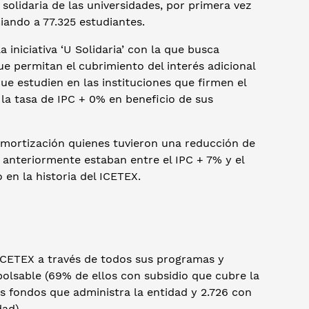
n solidaria de las universidades, por primera vez
ciando a 77.325 estudiantes.
 iniciativa ‘U Solidaria’ con la que busca
e permitan el cubrimiento del interés adicional
 que estudien en las instituciones que firmen el
la tasa de IPC + 0% en beneficio de sus
amortización quienes tuvieron una reducción de
 anteriormente estaban entre el IPC + 7% y el
 en la historia del ICETEX.
ICETEX a través de todos sus programas y
bolsable (69% de ellos con subsidio que cubre la
os fondos que administra la entidad y 2.726 con
ad).