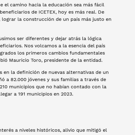
 el camino hacia la educación sea más fácil
beneficiarios de ICETEX, hoy es más real. De
 lograr la construcción de un país más justo en
imos ser diferentes y dejar atrás la lógica
ficiarios. Nos volcamos a la esencia del país
ogrados los primeros cambios fundamentales
ibió Mauricio Toro, presidente de la entidad.
s en la definición de nuevas alternativas de un
 a 82.000 jóvenes y sus familias a través de
n 210 municipios que no habían contado con la
legar a 191 municipios en 2023.
rés a niveles históricos, alivio que mitigó el