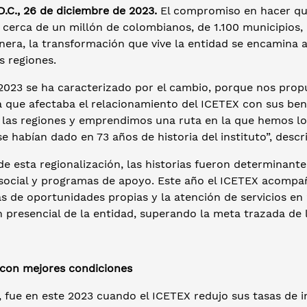
.C., 26 de diciembre de 2023.
El compromiso en hacer que
 cerca de un millón de colombianos, de 1.100 municipios, 
era, la transformación que vive la entidad se encamina a
s regiones.
2023 se ha caracterizado por el cambio, porque nos propus
 que afectaba el relacionamiento del ICETEX con sus bene
 las regiones y emprendimos una ruta en la que hemos l
e habían dado en 73 años de historia del instituto”, descr
e esta regionalización, las historias fueron determinante
social y programas de apoyo. Este año el ICETEX acompañó
as de oportunidades propias y la atención de servicios e
 presencial de la entidad, superando la meta trazada de l
 con mejores condiciones
fue en este 2023 cuando el ICETEX redujo sus tasas de inte