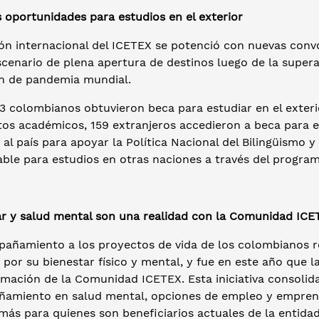
 oportunidades para estudios en el exterior
ión internacional del ICETEX se potenció con nuevas conv
cenario de plena apertura de destinos luego de la supera
ón de pandemia mundial.
63 colombianos obtuvieron beca para estudiar en el exteri
tos académicos, 159 extranjeros accedieron a beca para e
 al país para apoyar la Política Nacional del Bilingüismo 
ble para estudios en otras naciones a través del program
ar y salud mental son una realidad con la Comunidad IC
pañamiento a los proyectos de vida de los colombianos 
por su bienestar físico y mental, y fue en este año que l
rmación de la Comunidad ICETEX. Esta iniciativa consoli
amiento en salud mental, opciones de empleo y emprend
más para quienes son beneficiarios actuales de la entidad