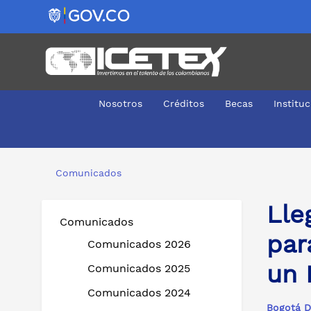
Nosotros
Créditos
Becas
Institu
Llegar a las regiones con mejores oportunidades para 
Comunicados
Lle
Comunicados
par
Comunicados 2026
un 
Comunicados 2025
Comunicados 2024
Bogotá D