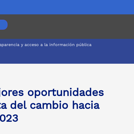
sparencia y acceso a la información pública
ás humano en 2023
jores oportunidades
ta del cambio hacia
023