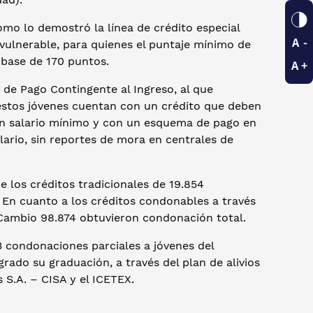
omo lo demostró la línea de crédito especial
vulnerable, para quienes el puntaje mínimo de
a base de 170 puntos.
 de Pago Contingente al Ingreso, al que
 estos jóvenes cuentan con un crédito que deben
n salario mínimo y con un esquema de pago en
ario, sin reportes de mora en centrales de
 los créditos tradicionales de 19.854
 En cuanto a los créditos condonables a través
 Cambio 98.874 obtuvieron condonación total.
 condonaciones parciales a jóvenes del
rado su graduación, a través del plan de alivios
es S.A. – CISA y el ICETEX.