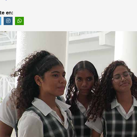
e en: