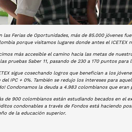
n las Ferias de Oportunidades, más de 85.000 jóvenes fue
lombia porque visitamos lugares donde antes el ICETEX n
icimos más accesible el camino hacia las metas de nuestr
las pruebas Saber 11, pasando de 230 a 170 puntos para la 
TEX sigue cosechando logros que benefician a los jóvenes
 del IPC + 0%. También se redujo los intereses para aquel
do! Condonamos la deuda a 4.983 colombianos que eran pa
ás de 900 colombianos están estudiando becados en el ex
éditos condonables a través de Fondos está haciendo pos
ño de la educación superior.