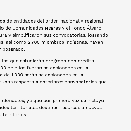
s de entidades del orden nacional y regional
ndo de Comunidades Negras y el Fondo Álvaro
a y simplificaron sus convocatorias, logrando
les, así como 2.700 miembros indígenas, hayan
y posgrado.
 los que estudiarán pregrado con crédito
100 de ellos fueron seleccionados en la
ca de 1.000 serán seleccionados en la
cupos respecto a anteriores convocatorias que
ndonables, ya que por primera vez se incluyó
ades territoriales destinen recursos a nuevos
territorios.