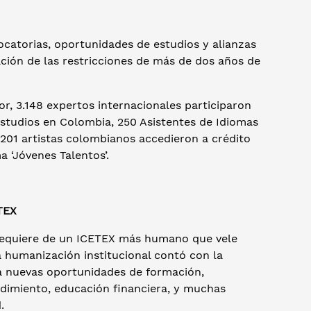
ocatorias, oportunidades de estudios y alianzas
ción de las restricciones de más de dos años de
or, 3.148 expertos internacionales participaron
studios en Colombia, 250 Asistentes de Idiomas
y 201 artistas colombianos accedieron a crédito
a ‘Jóvenes Talentos’.
ETEX
requiere de un ICETEX más humano que vele
a humanización institucional contó con la
da nuevas oportunidades de formación,
imiento, educación financiera, y muchas
.