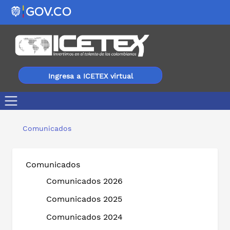
Ingresa a ICETEX virtual
PERÚ, ESPAÑA, SUIZA Y EGIPTO CON PROGRAMAS DE
Comunicados
Comunicados
Comunicados 2026
Comunicados 2025
Comunicados 2024