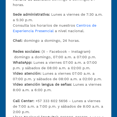
horas.
Sede administrativa:
Lunes a viernes de 7:30 a.m.
a 5:30 p.m.
Consulta los horarios de nuestros
Centros de
Experiencia Presencial
a nivel nacional.
Chat:
domingo a domingo, 24 horas.
Redes sociales:
(X - Facebook - Instagram)
domingo a domingo, 07:00 a.m. a 07:00 p.m.
WhatsApp:
Lunes a viernes 07:00 a.m. a 07:00
p.m. y sábados de 08:00 a.m. a 02:00 p.m.
Video atención:
Lunes a viernes 07:00 a.m. a
07:00 p.m. y sábados de 08:00 a.m. a 02:00 p.m.
Video atención lengua de señas:
Lunes a viernes
8:00 a.m. a 6:00 p.m.
Call Center:
+57 333 602 5656 - Lunes a viernes
de 7:00 a.m. a 7:00 p.m. y sábados de 8:00 a.m. a
2:00 p.m.