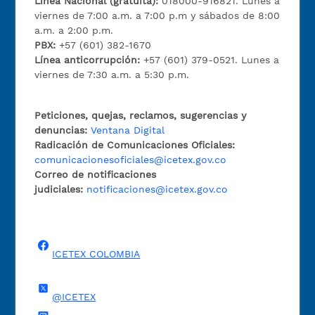
Línea Nacional (gratuita):
018000-916821. Lunes a
viernes de 7:00 a.m. a 7:00 p.m y sábados de 8:00
a.m. a 2:00 p.m.
PBX:
+57 (601) 382-1670
Línea anticorrupción:
+57 (601) 379-0521. Lunes a
viernes de 7:30 a.m. a 5:30 p.m.
Peticiones, quejas, reclamos, sugerencias y
denuncias:
Ventana Digital
Radicación de Comunicaciones Oficiales:
comunicacionesoficiales@icetex.gov.co
Correo de notificaciones
judiciales:
notificaciones@icetex.gov.co
ICETEX COLOMBIA
@ICETEX