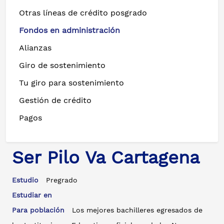
Otras líneas de crédito posgrado
Fondos en administración
Alianzas
Giro de sostenimiento
Tu giro para sostenimiento
Gestión de crédito
Pagos
Ser Pilo Va Cartagena
Estudio
Pregrado
Estudiar en
Para población
Los mejores bachilleres egresados de