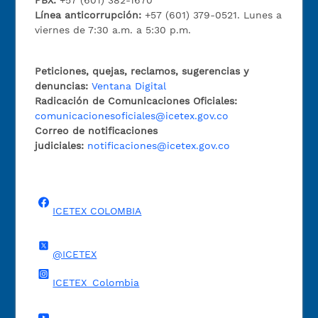
PBX:
+57 (601) 382-1670
Línea anticorrupción:
+57 (601) 379-0521. Lunes a
viernes de 7:30 a.m. a 5:30 p.m.
Peticiones, quejas, reclamos, sugerencias y
denuncias:
Ventana Digital
Radicación de Comunicaciones Oficiales:
comunicacionesoficiales@icetex.gov.co
Correo de notificaciones
judiciales:
notificaciones@icetex.gov.co
ICETEX COLOMBIA
@ICETEX
ICETEX_Colombia