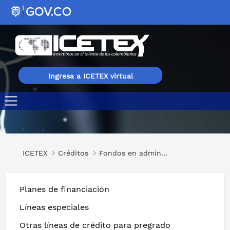
Ingresa a ICETEX virtual
Ser Pilo Va Cartagena
ICETEX
Créditos
Fondos en administración
Planes de financiación
Líneas especiales
Otras líneas de crédito para pregrado