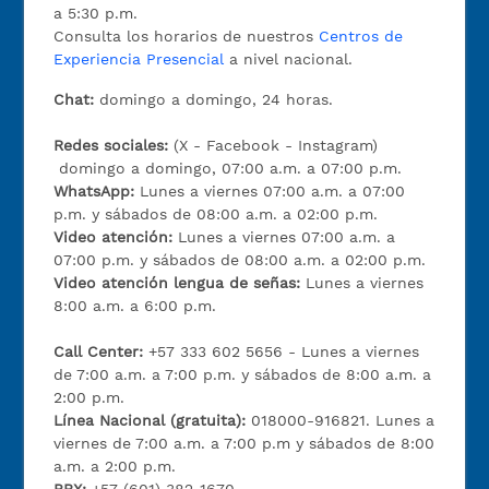
a 5:30 p.m.
Consulta los horarios de nuestros
Centros de
Experiencia Presencial
a nivel nacional.
Chat:
domingo a domingo, 24 horas.
Redes sociales:
(X - Facebook - Instagram)
domingo a domingo, 07:00 a.m. a 07:00 p.m.
WhatsApp:
Lunes a viernes 07:00 a.m. a 07:00
p.m. y sábados de 08:00 a.m. a 02:00 p.m.
Video atención:
Lunes a viernes 07:00 a.m. a
07:00 p.m. y sábados de 08:00 a.m. a 02:00 p.m.
Video atención lengua de señas:
Lunes a viernes
8:00 a.m. a 6:00 p.m.
Call Center:
+57 333 602 5656 - Lunes a viernes
de 7:00 a.m. a 7:00 p.m. y sábados de 8:00 a.m. a
2:00 p.m.
Línea Nacional (gratuita):
018000-916821. Lunes a
viernes de 7:00 a.m. a 7:00 p.m y sábados de 8:00
a.m. a 2:00 p.m.