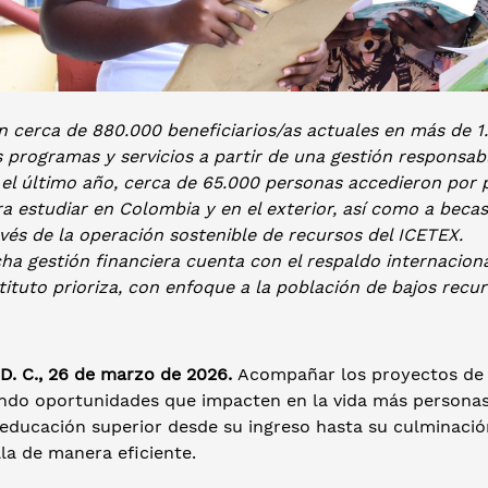
 cerca de 880.000 beneficiarios/as actuales en más de 1.
 programas y servicios a partir de una gestión responsab
 el último año,
cerca de 65.000 personas accedieron por p
a estudiar en Colombia y en el exterior, así como a beca
vés de la operación sostenible de recursos del ICETEX.
ha gestión financiera cuenta con el respaldo internacion
stituto prioriza, con enfoque a la población de bajos re
 D. C., 26 de marzo de 2026.
Acompañar los proyectos de v
ndo oportunidades que impacten en la vida más personas,
 educación superior desde su ingreso hasta su culminació
la de manera eficiente.