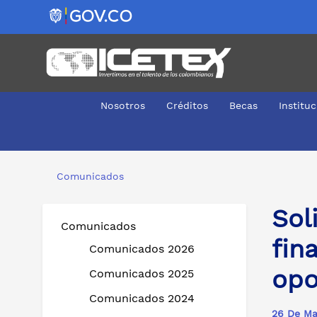
Nosotros
Créditos
Becas
Institu
Solidez y sostenibilidad, claves en la gestión financie
Comunicados
Sol
Comunicados
fin
Comunicados 2026
opo
Comunicados 2025
Comunicados 2024
26 De Ma