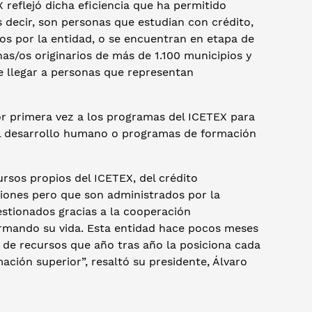
X reflejó dicha eficiencia que ha permitido
s decir, son personas que estudian con crédito,
os por la entidad, o se encuentran en etapa de
as/os originarios de más de 1.100 municipios y
 de llegar a personas que representan
or primera vez a los programas del ICETEX para
 el desarrollo humano o programas de formación
ursos propios del ICETEX, del crédito
ciones pero que son administrados por la
estionados gracias a la cooperación
ormando su vida. Esta entidad hace pocos meses
 de recursos que año tras año la posiciona cada
ación superior”, resaltó su presidente, Álvaro