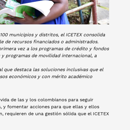
100 municipios y distritos, el ICETEX consolida
le de recursos financiados o administrados.
rimera vez a los programas de crédito y fondos
s y programas de movilidad internacional, a
al que destaca las
soluciones inclusivas que el
cursos económicos y con mérito académico
ida de las y los colombianos para seguir
 y fomentar acciones para que ellas y ellos
n, requieren de una gestión sólida que el ICETEX