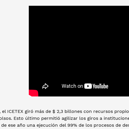
 el ICETEX giró más de $ 2,3 billones con recursos propios
sos. Esto último permitió agilizar los giros a institucio
re de ese año una ejecución del 99% de los procesos de d