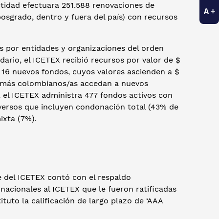
entidad efectuara 251.588 renovaciones de
osgrado, dentro y fuera del país) con recursos
s por entidades y organizaciones del orden
lidario, el ICETEX recibió recursos por valor de $
 16 nuevos fondos, cuyos valores ascienden a $
e más colombianos/as accedan a nuevos
, el ICETEX administra 477 fondos activos con
iversos que incluyen condonación total (43% de
ixta (7%).
e del ICETEX contó con el respaldo
s nacionales al ICETEX que le fueron ratificadas
tituto la calificación de largo plazo de ‘AAA