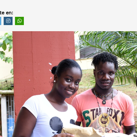
e en: