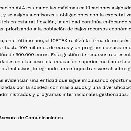
icación AAA es una de las máximas calificaciones asignada
, y se asigna a emisores u obligaciones con la expectati
itch en esta ratificación, la entidad continúa enfocando 
vas, priorizando a la población de bajos recursos económ
, en el último año, el ICETEX realizó la firma de un pré
or hasta 100 millones de euros y un programa de asistenc
ión de 500.000 euros. Esta gestión de recursos represent
dades en el acceso a la educación superior mediante la a
ros inclusivos, integrando un enfoque transversal sobre gé
ras evidencian una entidad que sigue impulsando oportuni
izadas por la solidez, con más aliados y una diversificaci
administrados y programas internacionales gestionados.
 Asesora de Comunicaciones