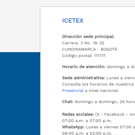
ICETEX
Dirección sede principal:
Carrera. 3 No. 18-32
CUNDINAMARCA - BOGOTÁ
Código postal: 111711
Horario de atención:
domingo a do
Sede administrativa:
Lunes a viern
Consulta los horarios de nuestro
Presencial
a nivel nacional.
Chat:
domingo a domingo, 24 hora
Redes sociales:
(X - Facebook - I
07:00 a.m. a 07:00 p.m.
WhatsApp:
Lunes a viernes 07:00 
08:00 a.m. a 02:00 p.m.