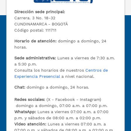
Dirección sede principal:
Carrera. 3 No. 18-32
CUNDINAMARCA - BOGOTÁ
Código postal: 111711
Horario de atención:
domingo a domingo, 24
horas.
Sede administrativa:
Lunes a viernes de 7:30 a.m.
a 5:30 p.m.
Consulta los horarios de nuestros
Centros de
Experiencia Presencial
a nivel nacional.
Chat:
domingo a domingo, 24 horas.
Redes sociales:
(X - Facebook - Instagram)
domingo a domingo, 07:00 a.m. a 07:00 p.m.
WhatsApp:
Lunes a viernes 07:00 a.m. a 07:00
p.m. y sábados de 08:00 a.m. a 02:00 p.m.
Video atención:
Lunes a viernes 07:00 a.m. a
07:00 p.m. y sábados de 08:00 a.m. a 02:00 p.m.