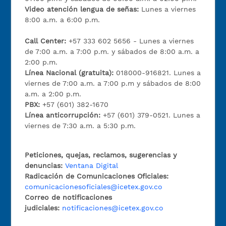
Video atención lengua de señas:
Lunes a viernes
8:00 a.m. a 6:00 p.m.
Call Center:
+57 333 602 5656 - Lunes a viernes
de 7:00 a.m. a 7:00 p.m. y sábados de 8:00 a.m. a
2:00 p.m.
Línea Nacional (gratuita):
018000-916821. Lunes a
viernes de 7:00 a.m. a 7:00 p.m y sábados de 8:00
a.m. a 2:00 p.m.
PBX:
+57 (601) 382-1670
Línea anticorrupción:
+57 (601) 379-0521. Lunes a
viernes de 7:30 a.m. a 5:30 p.m.
Peticiones, quejas, reclamos, sugerencias y
denuncias:
Ventana Digital
Radicación de Comunicaciones Oficiales:
comunicacionesoficiales@icetex.gov.co
Correo de notificaciones
judiciales:
notificaciones@icetex.gov.co