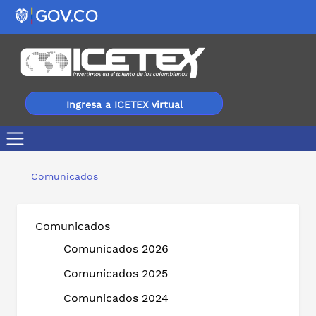
Ingresa a ICETEX virtual
¡Tenemos nuevas oportunidades de crédito del ICETEX!
Comunicados
Comunicados
Comunicados 2026
Comunicados 2025
Comunicados 2024