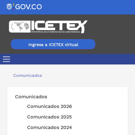
Ingresa a ICETEX virtual
Nuevo portal transaccional ICETEX: ¿Cómo realizar pago
Comunicados
Comunicados
Comunicados 2026
Comunicados 2025
Comunicados 2024