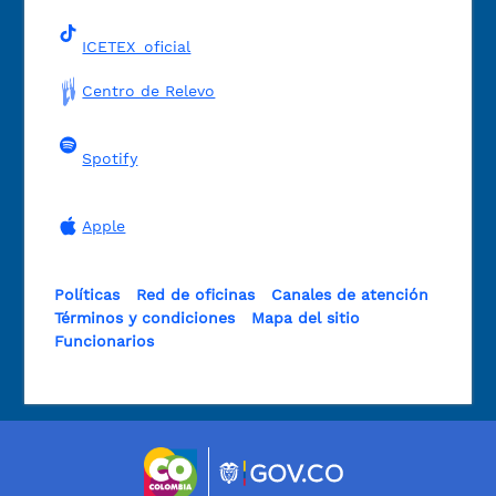
ICETEX_oficial
Centro de Relevo
Spotify
Apple
Políticas
Red de oficinas
Canales de atención
Términos y condiciones
Mapa del sitio
Funcionarios