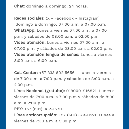
Chat:
domingo a domingo, 24 horas.
Redes sociales:
(X - Facebook - Instagram)
domingo a domingo, 07:00 a.m. a 07:00 p.m.
WhatsApp:
Lunes a viernes 07:00 a.m. a 07:00
p.m. y sábados de 08:00 a.m. a 02:00 p.m.
Video atención:
Lunes a viernes 07:00 a.m. a
07:00 p.m. y sábados de 08:00 a.m. a 02:00 p.m.
Video atención lengua de señas:
Lunes a viernes
8:00 a.m. a 6:00 p.m.
Call Center:
+57 333 602 5656 - Lunes a viernes
de 7:00 a.m. a 7:00 p.m. y sábados de 8:00 a.m. a
2:00 p.m.
Línea Nacional (gratuita):
018000-916821. Lunes a
viernes de 7:00 a.m. a 7:00 p.m y sábados de 8:00
a.m. a 2:00 p.m.
PBX:
+57 (601) 382-1670
Línea anticorrupción:
+57 (601) 379-0521. Lunes a
viernes de 7:30 a.m. a 5:30 p.m.