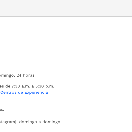
mingo, 24 horas.
es de 7:30 a.m. a 5:30 p.m.
s
Centros de Experiencia
s.
nstagram) domingo a domingo,