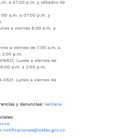
a.m. a 07:00 p.m. y sábados de
:00 a.m. a 07:00 p.m. y
m.
unes a viernes 8:00 a.m. a
nes a viernes de 7:00 a.m. a
a 2:00 p.m.
16821. Lunes a viernes de
 8:00 a.m. a 2:00 p.m.
9-0521. Lunes a viernes de
rencias y denuncias:
Ventana
iales:
ov.co
:
notificaciones@icetex.gov.co