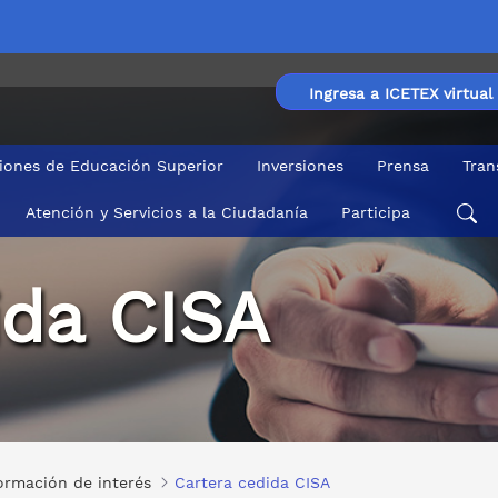
Ingresa a ICETEX virtual
ciones de Educación Superior
Inversiones
Prensa
Tran
Atención y Servicios a la Ciudadanía
Participa
ida CISA
ormación de interés
Cartera cedida CISA