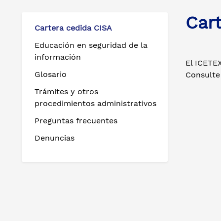
Car
Cartera cedida CISA
Educación en seguridad de la
información
El ICETEX
Glosario
Consulte 
Trámites y otros
procedimientos administrativos
Preguntas frecuentes
Denuncias