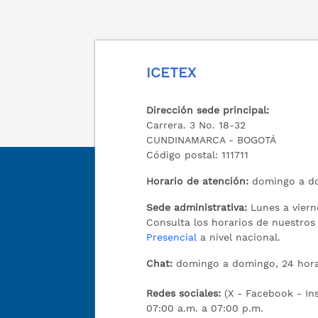
ICETEX
Dirección sede principal:
Carrera. 3 No. 18-32
CUNDINAMARCA - BOGOTÁ
Código postal: 111711
Horario de atención:
domingo a do
Sede administrativa:
Lunes a viern
Consulta los horarios de nuestro
Presencial
a nivel nacional.
Chat:
domingo a domingo, 24 hora
Redes sociales:
(X - Facebook - I
07:00 a.m. a 07:00 p.m.