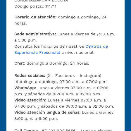
CUNDINAMARCA - BOGOTÁ
Código postal: 111711
Horario de atención:
domingo a domingo, 24
horas.
Sede administrativa:
Lunes a viernes de 7:30 a.m.
a 5:30 p.m.
Consulta los horarios de nuestros
Centros de
Experiencia Presencial
a nivel nacional.
Chat:
domingo a domingo, 24 horas.
Redes sociales:
(X - Facebook - Instagram)
domingo a domingo, 07:00 a.m. a 07:00 p.m.
WhatsApp:
Lunes a viernes 07:00 a.m. a 07:00
p.m. y sábados de 08:00 a.m. a 02:00 p.m.
Video atención:
Lunes a viernes 07:00 a.m. a
07:00 p.m. y sábados de 08:00 a.m. a 02:00 p.m.
Video atención lengua de señas:
Lunes a viernes
8:00 a.m. a 6:00 p.m.
Call Center:
+57 333 602 5656 - Lunes a viernes