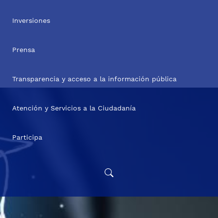
Inversiones
Prensa
Transparencia y acceso a la información pública
Atención y Servicios a la Ciudadanía
Participa
Convocatoria Poder Pedagógico Popular: Territorializaci