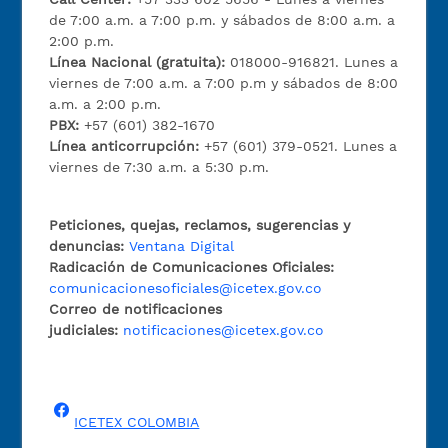
de 7:00 a.m. a 7:00 p.m. y sábados de 8:00 a.m. a
2:00 p.m.
Línea Nacional (gratuita):
018000-916821. Lunes a
viernes de 7:00 a.m. a 7:00 p.m y sábados de 8:00
a.m. a 2:00 p.m.
PBX:
+57 (601) 382-1670
Línea anticorrupción:
+57 (601) 379-0521. Lunes a
viernes de 7:30 a.m. a 5:30 p.m.
Peticiones, quejas, reclamos, sugerencias y
denuncias:
Ventana Digital
Radicación de Comunicaciones Oficiales:
comunicacionesoficiales@icetex.gov.co
Correo de notificaciones
judiciales:
notificaciones@icetex.gov.co
ICETEX COLOMBIA