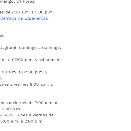
mingo, 24 horas.
es de 7:30 a.m. a 5:30 p.m.
s
Centros de Experiencia
s.
nstagram) domingo a domingo,
a.m. a 07:00 p.m. y sábados de
:00 a.m. a 07:00 p.m. y
m.
unes a viernes 8:00 a.m. a
nes a viernes de 7:00 a.m. a
a 2:00 p.m.
16821. Lunes a viernes de
 8:00 a.m. a 2:00 p.m.