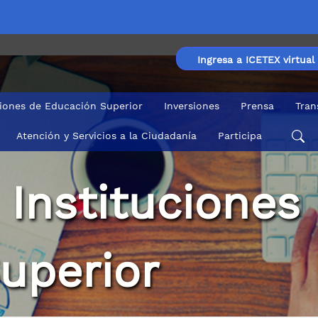
Ingresa a ICETEX virtual
ciones de Educación Superior
Inversiones
Prensa
Tran
Atención y Servicios a la Ciudadanía
Participa
 Instituciones
uperior