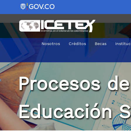
Nosotros
Créditos
Becas
Institu
Acceso a Universidades
Procesos de
Educación S