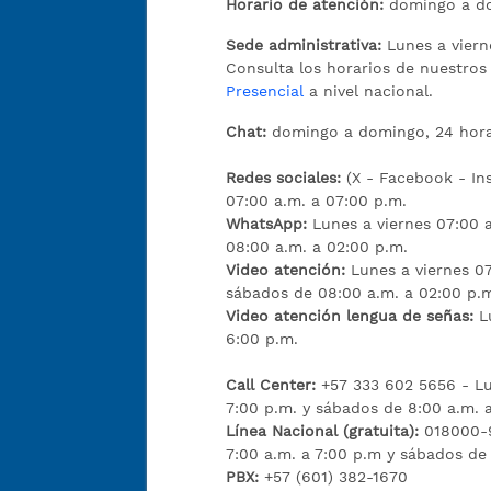
Horario de atención:
domingo a do
Sede administrativa:
Lunes a viern
Consulta los horarios de nuestro
Presencial
a nivel nacional.
Chat:
domingo a domingo, 24 hora
Redes sociales:
(X - Facebook - I
07:00 a.m. a 07:00 p.m.
WhatsApp:
Lunes a viernes 07:00 
08:00 a.m. a 02:00 p.m.
Video atención:
Lunes a viernes 07
sábados de 08:00 a.m. a 02:00 p.
Video atención lengua de señas:
L
6:00 p.m.
Call Center:
+57 333 602 5656 - Lu
7:00 p.m. y sábados de 8:00 a.m. 
Línea Nacional (gratuita):
018000-9
7:00 a.m. a 7:00 p.m y sábados de
PBX:
+57 (601) 382-1670