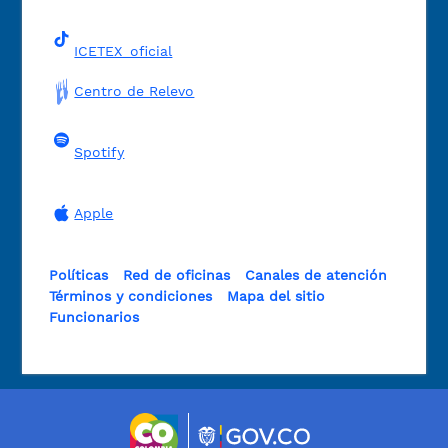
ICETEX_oficial
Centro de Relevo
Spotify
Apple
Políticas
Red de oficinas
Canales de atención
Términos y condiciones
Mapa del sitio
Funcionarios