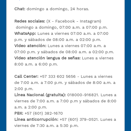
Chat:
domingo a domingo, 24 horas.
Redes sociales:
(X - Facebook - Instagram)
domingo a domingo, 07:00 a.m. a 07:00 p.m.
WhatsApp:
Lunes a viernes 07:00 a.m. a 07:00
p.m. y sábados de 08:00 a.m. a 02:00 p.m.
Video atención:
Lunes a viernes 07:00 a.m. a
07:00 p.m. y sábados de 08:00 a.m. a 02:00 p.m.
Video atención lengua de señas:
Lunes a viernes
8:00 a.m. a 6:00 p.m.
Call Center:
+57 333 602 5656 - Lunes a viernes
de 7:00 a.m. a 7:00 p.m. y sábados de 8:00 a.m. a
2:00 p.m.
Línea Nacional (gratuita):
018000-916821. Lunes a
viernes de 7:00 a.m. a 7:00 p.m y sábados de 8:00
a.m. a 2:00 p.m.
PBX:
+57 (601) 382-1670
Línea anticorrupción:
+57 (601) 379-0521. Lunes a
viernes de 7:30 a.m. a 5:30 p.m.