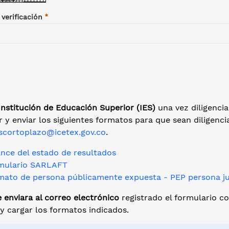
 verificación
nstitución de Educación Superior (IES)
una vez diligencia
 y enviar los siguientes formatos para que sean diligenci
escortoplazo@icetex.gov.co
.
ance del estado de resultados
mulario SARLAFT
mato de persona públicamente expuesta - PEP persona ju
 enviara al correo electrónico
registrado el formulario co
 y cargar los formatos indicados.