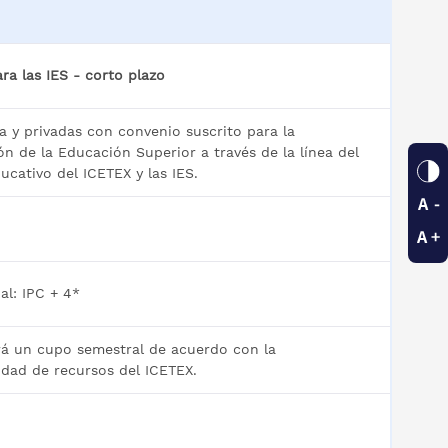
ra las IES - corto plazo
a y privadas con convenio suscrito para la
ón de la Educación Superior a través de la línea del
ucativo del ICETEX y las IES.
al: IPC + 4*
rá un cupo semestral de acuerdo con la
idad de recursos del ICETEX.