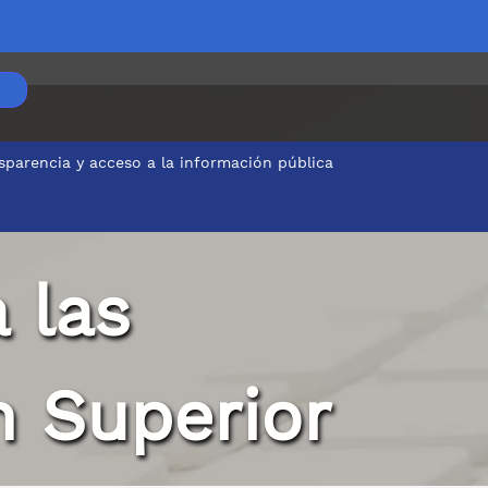
sparencia y acceso a la información pública
 las
n Superior