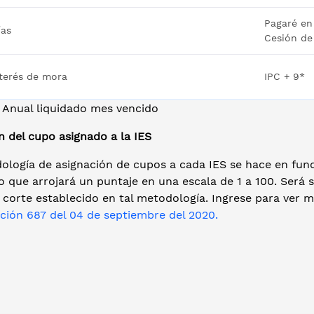
Pagaré en
ías
Cesión de
nterés de mora
IPC + 9*
a Anual liquidado mes vencido
n del cupo asignado a la IES
ología de asignación de cupos a cada IES se hace en func
o que arrojará un puntaje en una escala de 1 a 100. Será
corte establecido en tal metodología. Ingrese para ver ma
ción 687 del 04 de septiembre del 2020
.