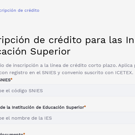
cripción de crédito
ripción de crédito para las I
ación Superior
o de inscripción a la línea de crédito corto plazo. Aplic
con registro en el SNIES y convenio suscrito con ICETEX.
SNIES
e la Institución de Educación Superior
 documento