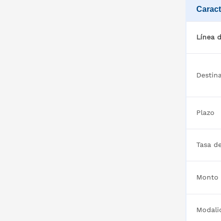
Caract
Línea d
Destina
Plazo
Tasa de
Monto 
Modali