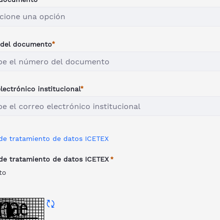
cione una opción
del documento
lectrónico institucional
 de tratamiento de datos ICETEX
 de tratamiento de datos ICETEX
to