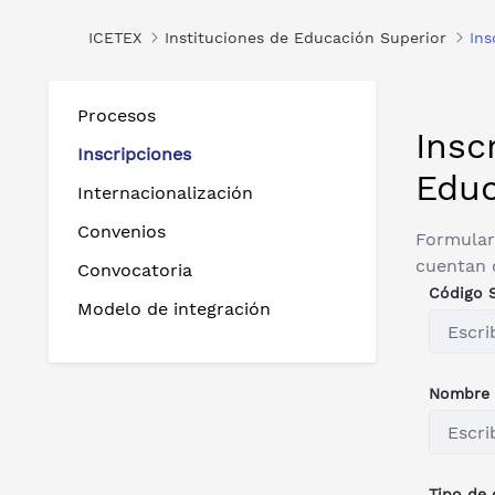
ICETEX
Instituciones de Educación Superior
Ins
Procesos
Insc
Inscripciones
Educ
Internacionalización
Convenios
Formulari
cuentan 
Convocatoria
Código 
Modelo de integración
Nombre d
Tipo de