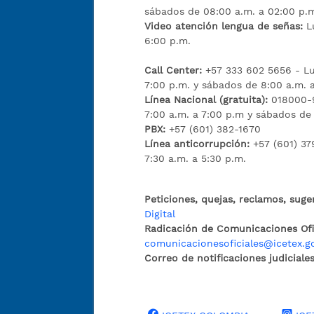
sábados de 08:00 a.m. a 02:00 p.
Video atención lengua de señas:
L
6:00 p.m.
Call Center:
+57 333 602 5656 - Lu
7:00 p.m. y sábados de 8:00 a.m. 
Línea Nacional (gratuita):
018000-9
7:00 a.m. a 7:00 p.m y sábados de
PBX:
+57 (601) 382-1670
Línea anticorrupción:
+57 (601) 37
7:30 a.m. a 5:30 p.m.
Peticiones, quejas, reclamos, suge
Digital
Radicación de Comunicaciones Ofic
comunicacionesoficiales@icetex.g
Correo de notificaciones judiciales