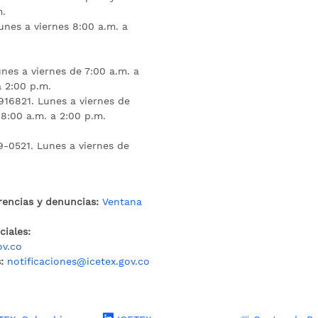
m.
unes a viernes 8:00 a.m. a
nes a viernes de 7:00 a.m. a
a 2:00 p.m.
16821. Lunes a viernes de
 8:00 a.m. a 2:00 p.m.
9-0521. Lunes a viernes de
rencias y denuncias:
Ventana
iales:
ov.co
:
notificaciones@icetex.gov.co