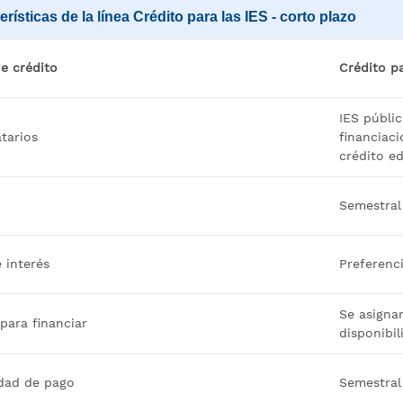
erísticas de la línea Crédito para las IES - corto plazo
e crédito
Crédito pa
IES públic
tarios
financiaci
crédito ed
Semestral
 interés
Preferenci
Se asigna
para financiar
disponibil
dad de pago
Semestral