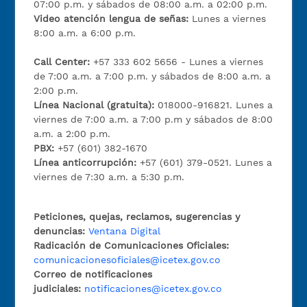
07:00 p.m. y sábados de 08:00 a.m. a 02:00 p.m.
Video atención lengua de señas:
Lunes a viernes
8:00 a.m. a 6:00 p.m.
Call Center:
+57 333 602 5656 - Lunes a viernes
de 7:00 a.m. a 7:00 p.m. y sábados de 8:00 a.m. a
2:00 p.m.
Línea Nacional (gratuita):
018000-916821. Lunes a
viernes de 7:00 a.m. a 7:00 p.m y sábados de 8:00
a.m. a 2:00 p.m.
PBX:
+57 (601) 382-1670
Línea anticorrupción:
+57 (601) 379-0521. Lunes a
viernes de 7:30 a.m. a 5:30 p.m.
Peticiones, quejas, reclamos, sugerencias y
denuncias:
Ventana Digital
Radicación de Comunicaciones Oficiales:
comunicacionesoficiales@icetex.gov.co
Correo de notificaciones
judiciales:
notificaciones@icetex.gov.co