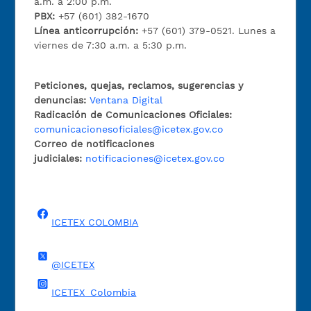
a.m. a 2:00 p.m.
PBX:
+57 (601) 382-1670
Línea anticorrupción:
+57 (601) 379-0521. Lunes a
viernes de 7:30 a.m. a 5:30 p.m.
Peticiones, quejas, reclamos, sugerencias y
denuncias:
Ventana Digital
Radicación de Comunicaciones Oficiales:
comunicacionesoficiales@icetex.gov.co
Correo de notificaciones
judiciales:
notificaciones@icetex.gov.co
ICETEX COLOMBIA
@ICETEX
ICETEX_Colombia