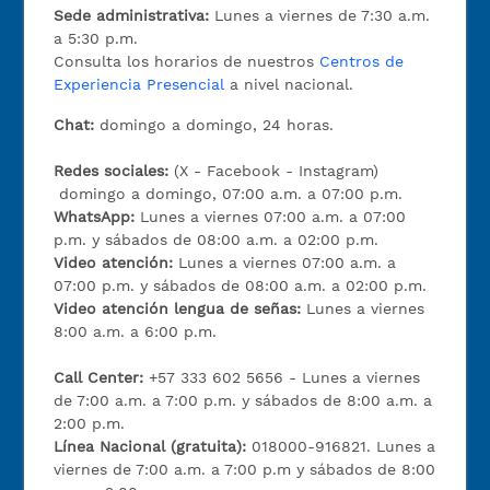
Sede administrativa:
Lunes a viernes de 7:30 a.m.
a 5:30 p.m.
Consulta los horarios de nuestros
Centros de
Experiencia Presencial
a nivel nacional.
Chat:
domingo a domingo, 24 horas.
Redes sociales:
(X - Facebook - Instagram)
domingo a domingo, 07:00 a.m. a 07:00 p.m.
WhatsApp:
Lunes a viernes 07:00 a.m. a 07:00
p.m. y sábados de 08:00 a.m. a 02:00 p.m.
Video atención:
Lunes a viernes 07:00 a.m. a
07:00 p.m. y sábados de 08:00 a.m. a 02:00 p.m.
Video atención lengua de señas:
Lunes a viernes
8:00 a.m. a 6:00 p.m.
Call Center:
+57 333 602 5656 - Lunes a viernes
de 7:00 a.m. a 7:00 p.m. y sábados de 8:00 a.m. a
2:00 p.m.
Línea Nacional (gratuita):
018000-916821. Lunes a
viernes de 7:00 a.m. a 7:00 p.m y sábados de 8:00