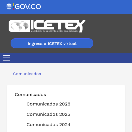
Ingresa a ICETEX virtual
Abre la convocatoria del fondo condonable para las y l
Comunicados
Comunicados
Comunicados 2026
Comunicados 2025
Comunicados 2024