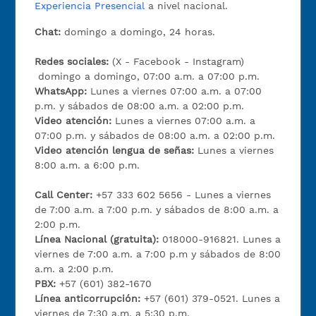
Experiencia Presencial
a nivel nacional.
Chat:
domingo a domingo, 24 horas.
Redes sociales:
(X - Facebook - Instagram)
domingo a domingo, 07:00 a.m. a 07:00 p.m.
WhatsApp:
Lunes a viernes 07:00 a.m. a 07:00
p.m. y sábados de 08:00 a.m. a 02:00 p.m.
Video atención:
Lunes a viernes 07:00 a.m. a
07:00 p.m. y sábados de 08:00 a.m. a 02:00 p.m.
Video atención lengua de señas:
Lunes a viernes
8:00 a.m. a 6:00 p.m.
Call Center:
+57 333 602 5656 - Lunes a viernes
de 7:00 a.m. a 7:00 p.m. y sábados de 8:00 a.m. a
2:00 p.m.
Línea Nacional (gratuita):
018000-916821. Lunes a
viernes de 7:00 a.m. a 7:00 p.m y sábados de 8:00
a.m. a 2:00 p.m.
PBX:
+57 (601) 382-1670
Línea anticorrupción:
+57 (601) 379-0521. Lunes a
viernes de 7:30 a.m. a 5:30 p.m.