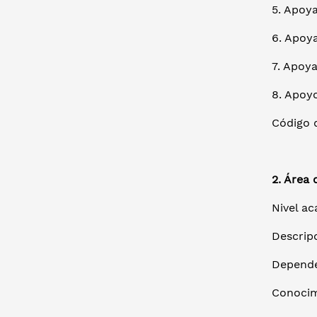
5. Apoya
6. Apoya
7. Apoya
8. Apoyo
Código d
2. Área 
Nivel ac
Descrip
Depende
Conocim