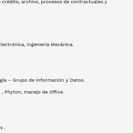
e crédito, archivo, procesos de contractuales y
Electrónica, Ingeniería Mecánica.
ogía – Grupo de Información y Datos.
 , Phyton, manejo de Office.
s .