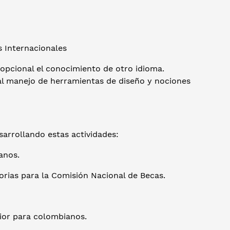
es Internacionales
 opcional el conocimiento de otro idioma.
al manejo de herramientas de diseño y nociones
arrollando estas actividades:
ianos.
torias para la Comisión Nacional de Becas.
rior para colombianos.