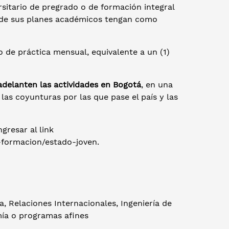
rsitario de pregrado o de formación integral
o de sus planes académicos tengan como
o de práctica mensual, equivalente a un (1)
adelanten las actividades en Bogotá
, en una
las coyunturas por las que pase el país y las
resar al link
-formacion/estado-joven.
, Relaciones Internacionales, Ingeniería de
mía o programas afines