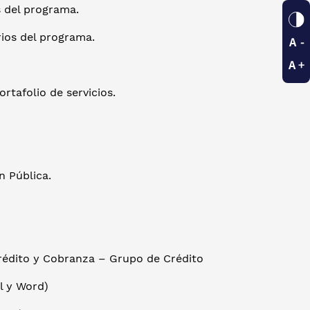
as del programa.
rios del programa.
rtafolio de servicios.
n Pública.
Crédito y Cobranza – Grupo de Crédito
el y Word)