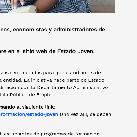
ficos, economistas y administradores de
re en el sitio web de Estado Joven.
azas remuneradas para que estudiantes de
 entidad. La iniciativa hace parte de Estado
rdinación con la Departamento Administrativo
vicio Público de Empleo.
sando al siguiente link:
-formacion/estado-joven
Una vez allí, se deben
ad, estudiantes de programas de formación