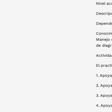
Nivel ac
Descrip
Depende
Conocimi
Manejo 
de diag
Activida
El pract
1. Apoy
2. Apoya
3. Apoya
4. Apoy