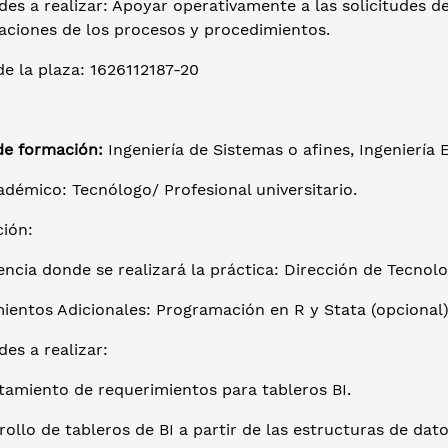
des a realizar: Apoyar operativamente a las solicitudes d
zaciones de los procesos y procedimientos.
e la plaza: 1626112187-20
de formación:
Ingeniería de Sistemas o afines, Ingeniería 
adémico: Tecnólogo/ Profesional universitario.
ción:
ncia donde se realizará la práctica: Dirección de Tecnol
ientos Adicionales: Programación en R y Stata (opcional)
des a realizar:
tamiento de requerimientos para tableros BI.
rollo de tableros de BI a partir de las estructuras de dato