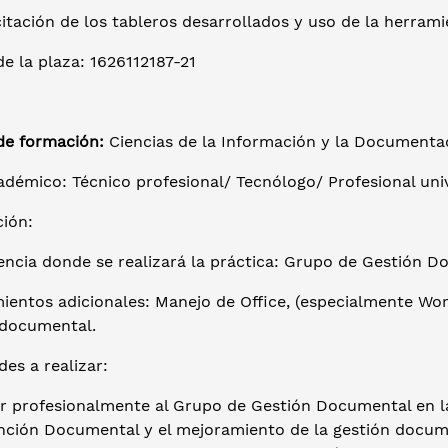
itación de los tableros desarrollados y uso de la herrami
e la plaza: 1626112187-21
de formación:
Ciencias de la Información y la Documentac
adémico: Técnico profesional/ Tecnólogo/ Profesional univ
ción:
ncia donde se realizará la práctica: Grupo de Gestión D
ientos adicionales: Manejo de Office, (especialmente Wor
 documental.
des a realizar:
ar profesionalmente al Grupo de Gestión Documental en la
nción Documental y el mejoramiento de la gestión docum