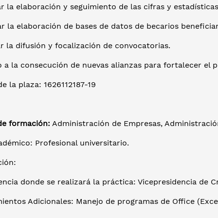
r la elaboración y seguimiento de las cifras y estadístic
r la elaboración de bases de datos de becarios beneficia
r la difusión y focalización de convocatorias.
 a la consecución de nuevas alianzas para fortalecer el po
e la plaza: 1626112187-19
de formación:
Administración de Empresas, Administració
adémico: Profesional universitario.
ción:
ncia donde se realizará la práctica: Vicepresidencia de 
ientos Adicionales: Manejo de programas de Office (Exc