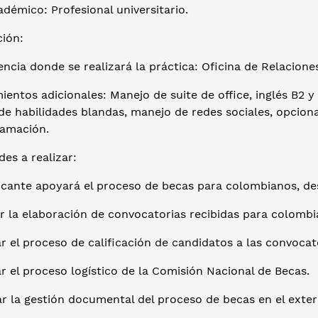
adémico: Profesional universitario.
ción:
ncia donde se realizará la práctica: Oficina de Relacion
entos adicionales: Manejo de suite de office, inglés B2 y
de habilidades blandas, manejo de redes sociales, opcion
ramación.
des a realizar:
icante apoyará el proceso de becas para colombianos, des
ar la elaboración de convocatorias recibidas para colomb
r el proceso de calificación de candidatos a las convoca
r el proceso logístico de la Comisión Nacional de Becas.
ar la gestión documental del proceso de becas en el exte