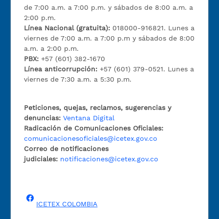
de 7:00 a.m. a 7:00 p.m. y sábados de 8:00 a.m. a
2:00 p.m.
Línea Nacional (gratuita):
018000-916821. Lunes a
viernes de 7:00 a.m. a 7:00 p.m y sábados de 8:00
a.m. a 2:00 p.m.
PBX:
+57 (601) 382-1670
Línea anticorrupción:
+57 (601) 379-0521. Lunes a
viernes de 7:30 a.m. a 5:30 p.m.
Peticiones, quejas, reclamos, sugerencias y
denuncias:
Ventana Digital
Radicación de Comunicaciones Oficiales:
comunicacionesoficiales@icetex.gov.co
Correo de notificaciones
judiciales:
notificaciones@icetex.gov.co
ICETEX COLOMBIA