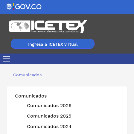
Ingresa a ICETEX virtual
Bachilleres de Bogotá podrán cursar sus estudios técn
Comunicados
Comunicados
Comunicados 2026
Comunicados 2025
Comunicados 2024