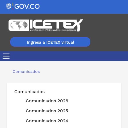
Ingresa a ICETEX virtual
Con atención en Soacha y Girardot, Feria de Informaci
Comunicados
Comunicados
Comunicados 2026
Comunicados 2025
Comunicados 2024