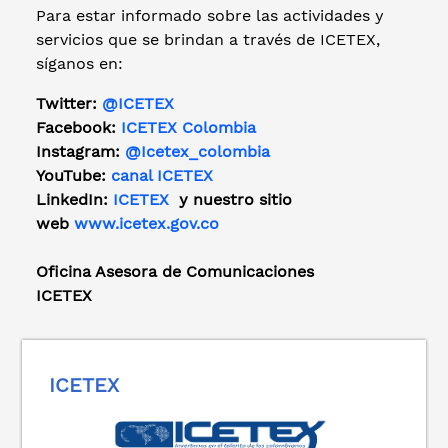
Para estar informado sobre las actividades y
servicios que se brindan a través de ICETEX,
síganos en:
Twitter:
@ICETEX
Facebook:
ICETEX Colombia
Instagram:
@Icetex_colombia
YouTube:
canal ICETEX
LinkedIn:
ICETEX
y nuestro sitio
web
www.icetex.gov.co
Oficina Asesora de Comunicaciones
ICETEX
ICETEX