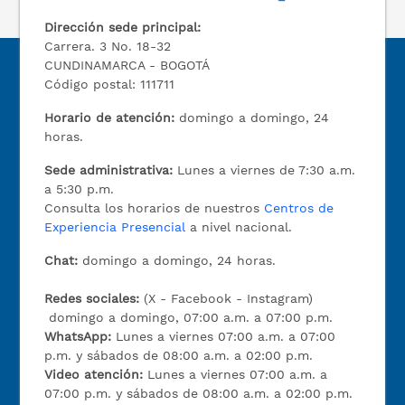
Dirección sede principal:
Carrera. 3 No. 18-32
CUNDINAMARCA - BOGOTÁ
Código postal: 111711
Horario de atención:
domingo a domingo, 24
horas.
Sede administrativa:
Lunes a viernes de 7:30 a.m.
a 5:30 p.m.
Consulta los horarios de nuestros
Centros de
Experiencia Presencial
a nivel nacional.
Chat:
domingo a domingo, 24 horas.
Redes sociales:
(X - Facebook - Instagram)
domingo a domingo, 07:00 a.m. a 07:00 p.m.
WhatsApp:
Lunes a viernes 07:00 a.m. a 07:00
p.m. y sábados de 08:00 a.m. a 02:00 p.m.
Video atención:
Lunes a viernes 07:00 a.m. a
07:00 p.m. y sábados de 08:00 a.m. a 02:00 p.m.