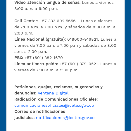
Video atención lengua de señas:
Lunes a viernes
8:00 a.m. a 6:00 p.m.
Call Center:
+57 333 602 5656 - Lunes a viernes
de 7:00 a.m. a 7:00 p.m. y sábados de 8:00 a.m. a
2:00 p.m.
Línea Nacional (gratuita):
018000-916821. Lunes a
viernes de 7:00 a.m. a 7:00 p.m y sábados de 8:00
a.m. a 2:00 p.m.
PBX:
+57 (601) 382-1670
Línea anticorrupción:
+57 (601) 379-0521. Lunes a
viernes de 7:30 a.m. a 5:30 p.m.
Peticiones, quejas, reclamos, sugerencias y
denuncias:
Ventana Digital
Radicación de Comunicaciones Oficiales:
comunicacionesoficiales@icetex.gov.co
Correo de notificaciones
judiciales:
notificaciones@icetex.gov.co