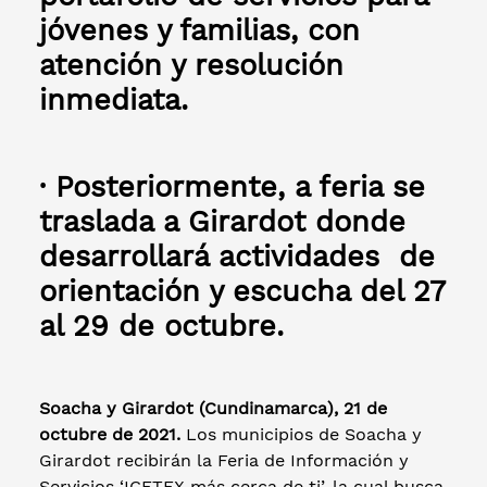
jóvenes y familias, con
atención y resolución
inmediata.
·
Posteriormente, a feria se
traslada a Girardot donde
desarrollará actividades de
orientación y escucha del 27
al 29 de octubre.
Soacha y Girardot (Cundinamarca), 21 de
octubre de 2021.
Los municipios de Soacha y
Girardot recibirán la Feria de Información y
Servicios ‘ICETEX más cerca de ti’, la cual busca