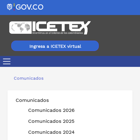
Ingresa a ICETEX virtual
Feria en la capital, Icetex más cerca de ti en Bogotá
Comunicados
Comunicados
Comunicados 2026
Comunicados 2025
Comunicados 2024