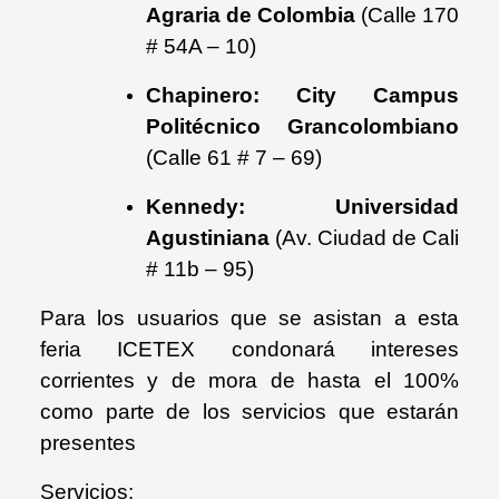
Agraria de Colombia
(Calle 170
# 54A – 10)
Chapinero: City Campus
Politécnico Grancolombiano
(Calle 61 # 7 – 69)
Kennedy: Universidad
Agustiniana
(Av. Ciudad de Cali
# 11b – 95)
Para los usuarios que se asistan a esta
feria ICETEX condonará intereses
corrientes y de mora de hasta el 100%
como parte de los servicios que estarán
presentes
Servicios: