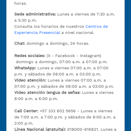
horas.
Sede administrativa:
Lunes a viernes de 7:30 a.m.
a 5:30 p.m.
Consulta los horarios de nuestros
Centros de
Experiencia Presencial
a nivel nacional.
Chat:
domingo a domingo, 24 horas.
Redes sociales:
(X - Facebook - Instagram)
domingo a domingo, 07:00 a.m. a 07:00 p.m.
WhatsApp:
Lunes a viernes 07:00 a.m. a 07:00
p.m. y sábados de 08:00 a.m. a 02:00 p.m.
Video atención:
Lunes a viernes 07:00 a.m. a
07:00 p.m. y sábados de 08:00 a.m. a 02:00 p.m.
Video atención lengua de señas:
Lunes a viernes
8:00 a.m. a 6:00 p.m.
Call Center:
+57 333 602 5656 - Lunes a viernes
de 7:00 a.m. a 7:00 p.m. y sábados de 8:00 a.m. a
2:00 p.m.
Línea Nacional (gratuita):
018000-916821. Lunes a