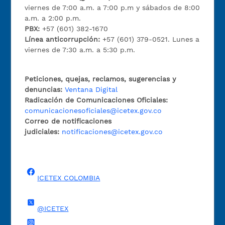
viernes de 7:00 a.m. a 7:00 p.m y sábados de 8:00
a.m. a 2:00 p.m.
PBX:
+57 (601) 382-1670
Línea anticorrupción:
+57 (601) 379-0521. Lunes a
viernes de 7:30 a.m. a 5:30 p.m.
Peticiones, quejas, reclamos, sugerencias y
denuncias:
Ventana Digital
Radicación de Comunicaciones Oficiales:
comunicacionesoficiales@icetex.gov.co
Correo de notificaciones
judiciales:
notificaciones@icetex.gov.co
ICETEX COLOMBIA
@ICETEX