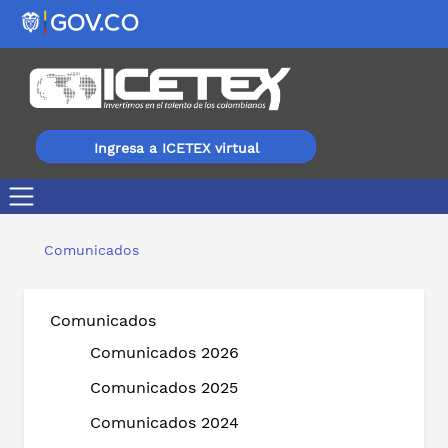
Ingresa a ICETEX virtual
Gobernación del Atlántico ofrece 140 becas para educa
Comunicados
Comunicados
Comunicados 2026
Comunicados 2025
Comunicados 2024