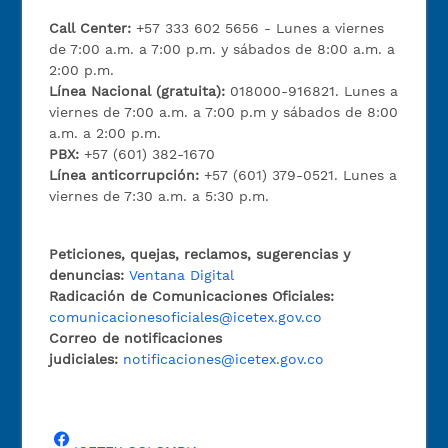
Call Center:
+57 333 602 5656 - Lunes a viernes
de 7:00 a.m. a 7:00 p.m. y sábados de 8:00 a.m. a
2:00 p.m.
Línea Nacional (gratuita):
018000-916821. Lunes a
viernes de 7:00 a.m. a 7:00 p.m y sábados de 8:00
a.m. a 2:00 p.m.
PBX:
+57 (601) 382-1670
Línea anticorrupción:
+57 (601) 379-0521. Lunes a
viernes de 7:30 a.m. a 5:30 p.m.
Peticiones, quejas, reclamos, sugerencias y
denuncias:
Ventana Digital
Radicación de Comunicaciones Oficiales:
comunicacionesoficiales@icetex.gov.co
Correo de notificaciones
judiciales:
notificaciones@icetex.gov.co