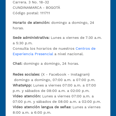
Carrera. 3 No. 18-32
CUNDINAMARCA - BOGOTÁ
Código postal: 111711
Horario de atención:
domingo a domingo, 24
horas.
Sede administrativa:
Lunes a viernes de 7:30 a.m.
a 5:30 p.m.
Consulta los horarios de nuestros
Centros de
Experiencia Presencial
a nivel nacional.
Chat:
domingo a domingo, 24 horas.
Redes sociales:
(X - Facebook - Instagram)
domingo a domingo, 07:00 a.m. a 07:00 p.m.
WhatsApp:
Lunes a viernes 07:00 a.m. a 07:00
p.m. y sábados de 08:00 a.m. a 02:00 p.m.
Video atención:
Lunes a viernes 07:00 a.m. a
07:00 p.m. y sábados de 08:00 a.m. a 02:00 p.m.
Video atención lengua de señas:
Lunes a viernes
8:00 a.m. a 6:00 p.m.