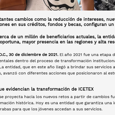
tantes cambios como la reducción de intereses, nuev
ones en sus créditos, fondos y becas, configuran un
erca de un millón de beneficiarios actuales, la enti
 oportuna, mayor presencia en las regiones y alta re
.C., 30 de diciembre de 2021.
El año 2021 fue una etapa 
ntales dentro del proceso de transformación instituciona
a entidad, que en este año llegó a brindar sus servicios
s, avanzó con diferentes acciones que posicionaron al est
ue evidencian la transformación de ICETEX
se proyecta hacia los nuevos retos a partir de cambios 
mación histórica. Hoy es una entidad que garantiza una i
abas para que los jóvenes accedan a sus servicios.