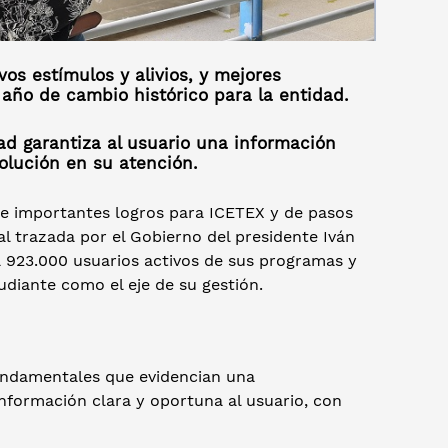
os estímulos y alivios, y mejores
 año de cambio histórico para la entidad.
dad garantiza al usuario una información
solución en su atención.
de importantes logros para ICETEX y de pasos
l trazada por el Gobierno del presidente Iván
 a 923.000 usuarios activos de sus programas y
udiante como el eje de su gestión.
fundamentales que evidencian una
nformación clara y oportuna al usuario, con