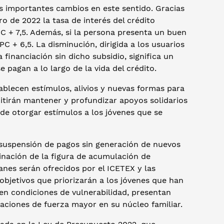
ís importantes cambios en este sentido. Gracias
o de 2022 la tasa de interés del crédito
PC + 7,5. Además, si la persona presenta un buen
 + 6,5. La disminución, dirigida a los usuarios
 financiación sin dicho subsidio, significa un
 pagan a lo largo de la vida del crédito.
ablecen estímulos, alivios y nuevas formas para
itirán mantener y profundizar apoyos solidarios
de otorgar estímulos a los jóvenes que se
 suspensión de pagos sin generación de nuevos
iminación de la figura de acumulación de
lanes serán ofrecidos por el ICETEX y las
 objetivos que priorizarán a los jóvenes que han
n condiciones de vulnerabilidad, presentan
aciones de fuerza mayor en su núcleo familiar.