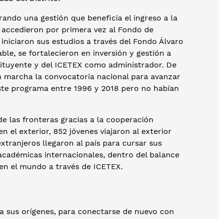
rando una gestión que beneficia el ingreso a la
s accedieron por primera vez al Fondo de
niciaron sus estudios a través del Fondo Álvaro
e, se fortalecieron en inversión y gestión a
stituyente y del ICETEX como administrador. De
n marcha la convocatoria nacional para avanzar
ste programa entre 1996 y 2018 pero no habían
 las fronteras gracias a la cooperación
 el exterior, 852 jóvenes viajaron al exterior
xtranjeros llegaron al país para cursar sus
académicas internacionales, dentro del balance
 en el mundo a través de ICETEX.
a sus orígenes, para conectarse de nuevo con