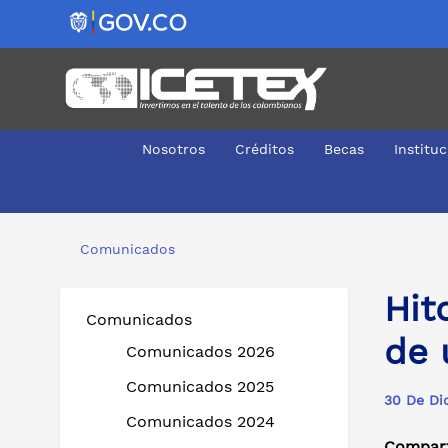
Nosotros
Créditos
Becas
Institu
Hitos, logros y retos consolidaron el balance 2021 de u
Comunicados
Hit
Comunicados
de 
Comunicados 2026
Comunicados 2025
30 De Di
Comunicados 2024
Compart