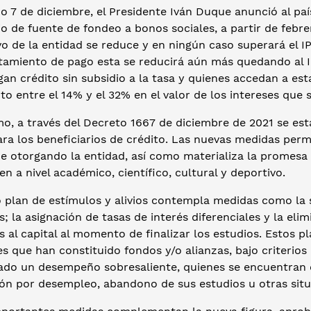
o 7 de diciembre, el Presidente Iván Duque anunció al pa
o de fuente de fondeo a bonos sociales, a partir de febrer
o de la entidad se reduce y en ningún caso superará el I
amiento de pago esta se reducirá aún más quedando al IPC
an crédito sin subsidio a la tasa y quienes accedan a esta
o entre el 14% y el 32% en el valor de los intereses que se
o, a través del Decreto 1667 de diciembre de 2021 se est
ra los beneficiarios de crédito. Las nuevas medidas perm
e otorgando la entidad, así como materializa la promesa 
n a nivel académico, científico, cultural y deportivo.
o plan de estímulos y alivios contempla medidas como la
s; la asignación de tasas de interés diferenciales y la el
s al capital al momento de finalizar los estudios. Estos p
s que han constituido fondos y/o alianzas, bajo criterios
ado un desempeño sobresaliente, quienes se encuentran e
ión por desempleo, abandono de sus estudios u otras situ