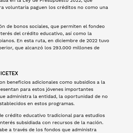
ada en la Ley de Presupuesto 2022, que
ra voluntaria paguen los créditos no como una
n de bonos sociales, que permiten el fondeo
terés del crédito educativo, así como la
bianos. En esta ruta, en diciembre de 2022 tuvo
erior, que alcanzó los 293.000 millones de
 ICETEX
on beneficios adicionales como subsidios a la
resentan para estos jóvenes importantes
que administra la entidad, la oportunidad de no
establecidos en estos programas.
de crédito educativo tradicional para estudios
 interés subsidiada con recursos de la nación.
abe a través de los fondos que administra