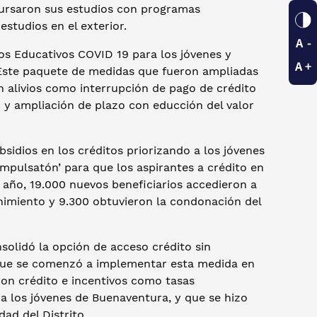
cursaron sus estudios con programas
studios en el exterior.
os Educativos COVID 19 para los jóvenes y
 Este paquete de medidas que fueron ampliadas
n alivios como interrupción de pago de crédito
PC y ampliación de plazo con educción del valor
bsidios en los créditos priorizando a los jóvenes
mpulsatón’ para que los aspirantes a crédito en
 año, 19.000 nuevos beneficiarios accedieron a
enimiento y 9.300 obtuvieron la condonación del
nsolidó la opción de acceso crédito sin
 que se comenzó a implementar esta medida en
 con crédito e incentivos como tasas
a los jóvenes de Buenaventura, y que se hizo
dad del Distrito.