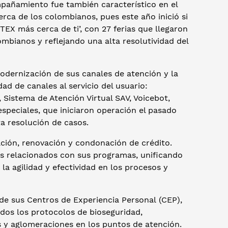
pañamiento fue también característico en el
erca de los colombianos, pues este año inició si
ETEX más cerca de ti’, con 27 ferias que llegaron
mbianos y reflejando una alta resolutividad del
odernización de sus canales de atención y la
ad de canales al servicio del usuario:
s, Sistema de Atención Virtual SAV, Voicebot,
especiales, que iniciaron operación el pasado
ta resolución de casos.
zación, renovación y condonación de crédito.
es relacionados con sus programas, unificando
la agilidad y efectividad en los procesos y
 de sus Centros de Experiencia Personal (CEP),
odos los protocolos de bioseguridad,
s y aglomeraciones en los puntos de atención.