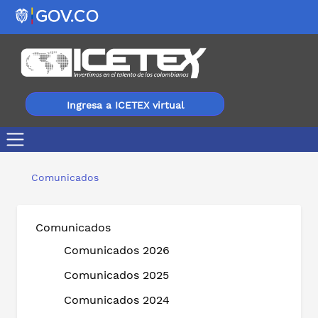
Ingresa a ICETEX virtual
ICETEX continúa acompañando a los jóvenes de Turbo y 
Comunicados
Comunicados
Comunicados 2026
Comunicados 2025
Comunicados 2024