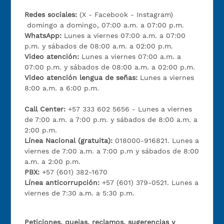
Redes sociales:
(X - Facebook - Instagram)
domingo a domingo, 07:00 a.m. a 07:00 p.m.
WhatsApp:
Lunes a viernes 07:00 a.m. a 07:00
p.m. y sábados de 08:00 a.m. a 02:00 p.m.
Video atención:
Lunes a viernes 07:00 a.m. a
07:00 p.m. y sábados de 08:00 a.m. a 02:00 p.m.
Video atención lengua de señas:
Lunes a viernes
8:00 a.m. a 6:00 p.m.
Call Center:
+57 333 602 5656 - Lunes a viernes
de 7:00 a.m. a 7:00 p.m. y sábados de 8:00 a.m. a
2:00 p.m.
Línea Nacional (gratuita):
018000-916821. Lunes a
viernes de 7:00 a.m. a 7:00 p.m y sábados de 8:00
a.m. a 2:00 p.m.
PBX:
+57 (601) 382-1670
Línea anticorrupción:
+57 (601) 379-0521. Lunes a
viernes de 7:30 a.m. a 5:30 p.m.
Peticiones, quejas, reclamos, sugerencias y