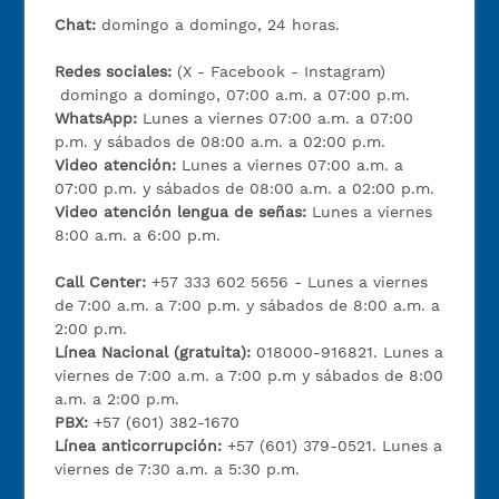
Chat:
domingo a domingo, 24 horas.
Redes sociales:
(X - Facebook - Instagram)
domingo a domingo, 07:00 a.m. a 07:00 p.m.
WhatsApp:
Lunes a viernes 07:00 a.m. a 07:00
p.m. y sábados de 08:00 a.m. a 02:00 p.m.
Video atención:
Lunes a viernes 07:00 a.m. a
07:00 p.m. y sábados de 08:00 a.m. a 02:00 p.m.
Video atención lengua de señas:
Lunes a viernes
8:00 a.m. a 6:00 p.m.
Call Center:
+57 333 602 5656 - Lunes a viernes
de 7:00 a.m. a 7:00 p.m. y sábados de 8:00 a.m. a
2:00 p.m.
Línea Nacional (gratuita):
018000-916821. Lunes a
viernes de 7:00 a.m. a 7:00 p.m y sábados de 8:00
a.m. a 2:00 p.m.
PBX:
+57 (601) 382-1670
Línea anticorrupción:
+57 (601) 379-0521. Lunes a
viernes de 7:30 a.m. a 5:30 p.m.