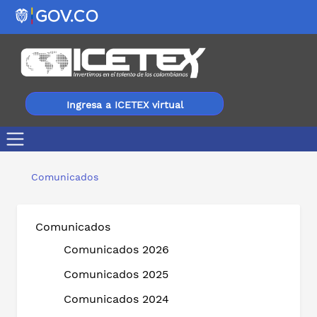
Ingresa a ICETEX virtual
ICETEX lanza nueva jornada de beneficios para los jóve
Comunicados
Comunicados
Comunicados 2026
Comunicados 2025
Comunicados 2024