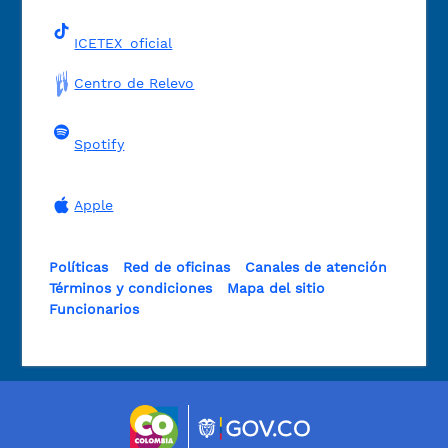
ICETEX_oficial
Centro de Relevo
Spotify
Apple
Políticas
Red de oficinas
Canales de atención
Términos y condiciones
Mapa del sitio
Funcionarios