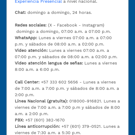
Experiencia Presencial
a nivel nacional.
Chat:
domingo a domingo, 24 horas.
Redes sociales:
(X - Facebook - Instagram)
domingo a domingo, 07:00 a.m. a 07:00 p.m.
WhatsApp:
Lunes a viernes 07:00 a.m. a 07:00
p.m. y sábados de 08:00 a.m. a 02:00 p.m.
Video atención:
Lunes a viernes 07:00 a.m. a
07:00 p.m. y sábados de 08:00 a.m. a 02:00 p.m.
Video atención lengua de señas:
Lunes a viernes
8:00 a.m. a 6:00 p.m.
Call Center:
+57 333 602 5656 - Lunes a viernes
de 7:00 a.m. a 7:00 p.m. y sábados de 8:00 a.m. a
2:00 p.m.
Línea Nacional (gratuita):
018000-916821. Lunes a
viernes de 7:00 a.m. a 7:00 p.m y sábados de 8:00
a.m. a 2:00 p.m.
PBX:
+57 (601) 382-1670
Línea anticorrupción:
+57 (601) 379-0521. Lunes a
viernes de 7:30 a.m. a 5:30 p.m.