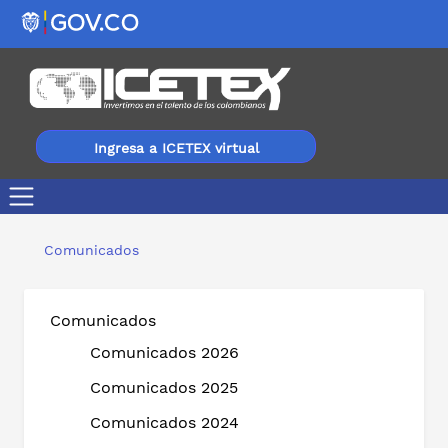
Ingresa a ICETEX virtual
Más de 40 expertos nacionales e internacionales se su
Comunicados
Comunicados
Comunicados 2026
Comunicados 2025
Comunicados 2024