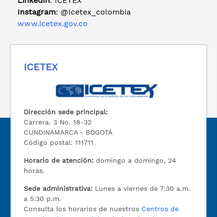
LinkedIn
: ICETEX
Instagram
: @Icetex_colombia
www.icetex.gov.co
ICETEX
Dirección sede principal:
Carrera. 3 No. 18-32
CUNDINAMARCA - BOGOTÁ
Código postal: 111711
Horario de atención:
domingo a domingo, 24
horas.
Sede administrativa:
Lunes a viernes de 7:30 a.m.
a 5:30 p.m.
Consulta los horarios de nuestros
Centros de