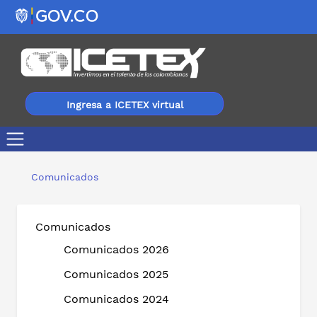
Ingresa a ICETEX virtual
Value & Risk Rating asignó la máxima calificación de AA
Comunicados
Comunicados
Comunicados 2026
Comunicados 2025
Comunicados 2024