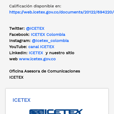
Calificación disponible en:
https://web.icetex.gov.co/documents/20122/694220/
Twitter:
@ICETEX
Facebook:
ICETEX Colombia
Instagram:
@Icetex_colombia
YouTube:
canal ICETEX
LinkedIn:
ICETEX
y nuestro sitio
web
www.icetex.gov.co
Oficina Asesora de Comunicaciones
ICETEX
ICETEX