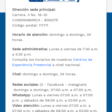
Dirección sede principal:
Carrera. 3 No. 18-32
CUNDINAMARCA - BOGOTÁ
Código postal: 111711
Horario de atención:
domingo a domingo, 24
horas.
Sede administrativa:
Lunes a viernes de 7:30 a.m.
a 5:30 p.m.
Consulta los horarios de nuestros
Centros de
Experiencia Presencial
a nivel nacional.
Chat:
domingo a domingo, 24 horas.
Redes sociales:
(X - Facebook - Instagram)
domingo a domingo, 07:00 a.m. a 07:00 p.m.
WhatsApp:
Lunes a viernes 07:00 a.m. a 07:00
p.m. y sábados de 08:00 a.m. a 02:00 p.m.
Video atención:
Lunes a viernes 07:00 a.m. a
07:00 p.m. y sábados de 08:00 a.m. a 02:00 p.m.