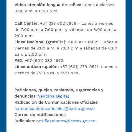
Video atención lengua de señas:
Lunes a viernes
8:00 a.m. a 6:00 p.m.
Call Center:
+57 333 602 5656 - Lunes a viernes
de 7:00 a.m. a 7:00 p.m. y sábados de 8:00 a.m. a
2:00 p.m.
Línea Nacional (gratuita):
018000-916821. Lunes a
viernes de 7:00 a.m. a 7:00 p.m y sábados de 8:00
a.m. a 2:00 p.m.
PBX:
+57 (601) 382-1670
Línea anticorrupción:
+57 (601) 379-0521. Lunes a
viernes de 7:30 a.m. a 5:30 p.m.
Peticiones, quejas, reclamos, sugerencias y
denuncias:
Ventana Digital
Radicación de Comunicaciones Oficiales:
comunicacionesoficiales@icetex.gov.co
Correo de notificaciones
judiciales:
notificaciones@icetex.gov.co