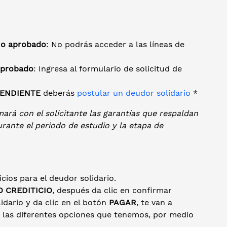
o aprobado
: No podrás acceder a las líneas de
probado
: Ingresa al formulario de solicitud de
ENDIENTE
deberás
postular un deudor solidario
*
mará con el solicitante las garantías que respaldan
durante el periodo de estudio y la etapa de
cios para el deudor solidario.
O CREDITICIO
, después da clic en confirmar
dario y da clic en el botón
PAGAR
, te van a
e las diferentes opciones que tenemos, por medio