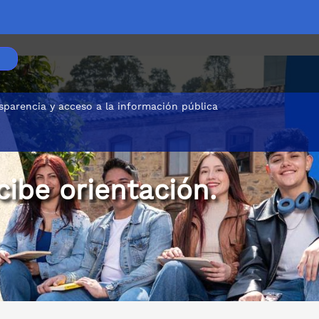
sparencia y acceso a la información pública
ecibe orientación.