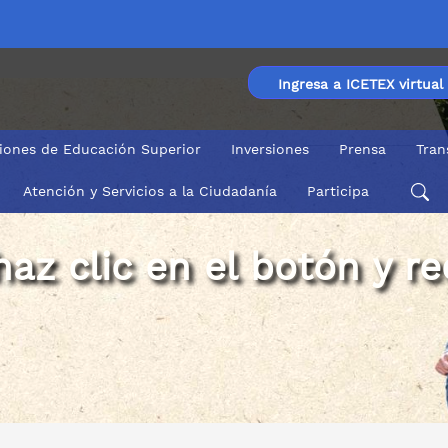
Ingresa a ICETEX virtual
ciones de Educación Superior
Inversiones
Prensa
Tran
Atención y Servicios a la Ciudadanía
Participa
 haz clic en el botón y r