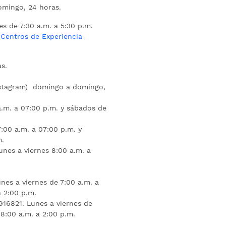
mingo, 24 horas.
es de 7:30 a.m. a 5:30 p.m.
s
Centros de Experiencia
s.
nstagram) domingo a domingo,
a.m. a 07:00 p.m. y sábados de
:00 a.m. a 07:00 p.m. y
m.
unes a viernes 8:00 a.m. a
nes a viernes de 7:00 a.m. a
a 2:00 p.m.
16821. Lunes a viernes de
 8:00 a.m. a 2:00 p.m.