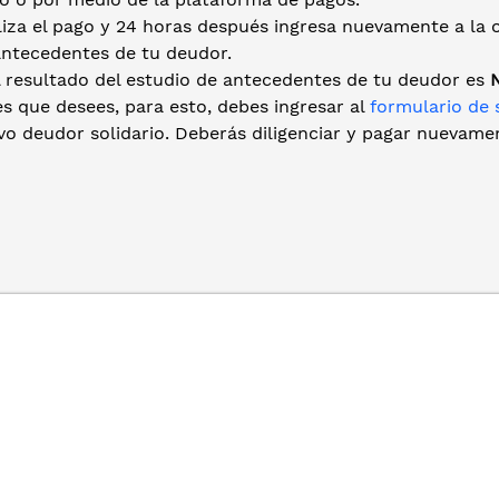
liza el pago y 24 horas después ingresa nuevamente a la 
antecedentes de tu deudor.
l resultado del estudio de antecedentes de tu deudor es
s que desees, para esto, debes ingresar al
formulario de 
o deudor solidario. Deberás diligenciar y pagar nuevamen