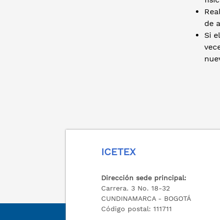
Rea
de 
Si e
vece
nuev
ICETEX
Dirección sede principal:
Carrera. 3 No. 18-32
CUNDINAMARCA - BOGOTÁ
Código postal: 111711