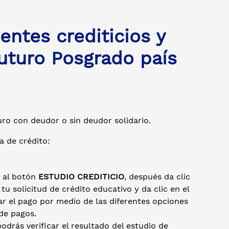
entes crediticios y
Futuro Posgrado país
ro con deudor o sin deudor solidario.
ea de crédito:
e al botón
ESTUDIO CREDITICIO
, después da clic
 solicitud de crédito educativo y da clic en el
zar el pago por medio de las diferentes opciones
de pagos.
podrás verificar el resultado del estudio de