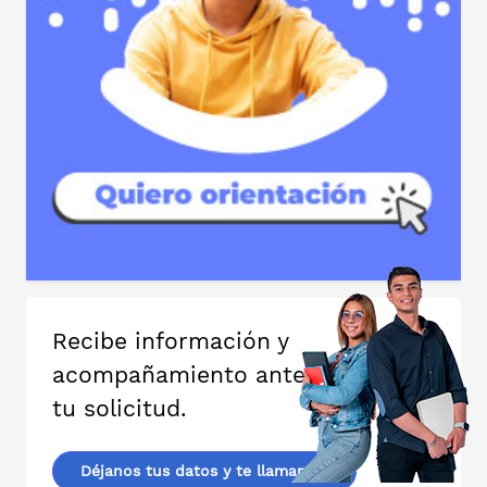
Recibe información y
acompañamiento antes y durante
tu solicitud.
Déjanos tus datos y te llamamos