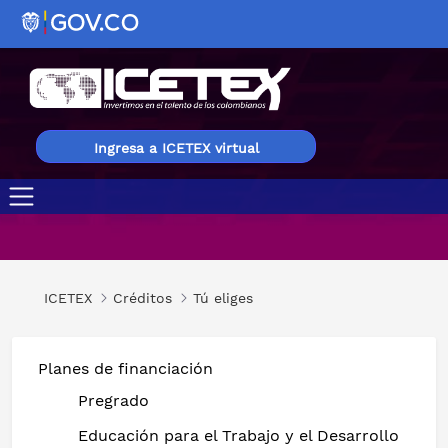
Ingresa a ICETEX virtual
Capacitación de Idiomas en el País
ICETEX
Créditos
Tú eliges
Planes de financiación
Pregrado
Educación para el Trabajo y el Desarrollo