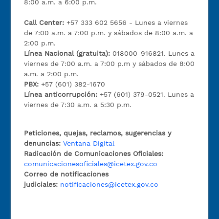
8:00 a.m. a 6:00 p.m.
Call Center:
+57 333 602 5656 - Lunes a viernes
de 7:00 a.m. a 7:00 p.m. y sábados de 8:00 a.m. a
2:00 p.m.
Línea Nacional (gratuita):
018000-916821. Lunes a
viernes de 7:00 a.m. a 7:00 p.m y sábados de 8:00
a.m. a 2:00 p.m.
PBX:
+57 (601) 382-1670
Línea anticorrupción:
+57 (601) 379-0521. Lunes a
viernes de 7:30 a.m. a 5:30 p.m.
Peticiones, quejas, reclamos, sugerencias y
denuncias:
Ventana Digital
Radicación de Comunicaciones Oficiales:
comunicacionesoficiales@icetex.gov.co
Correo de notificaciones
judiciales:
notificaciones@icetex.gov.co