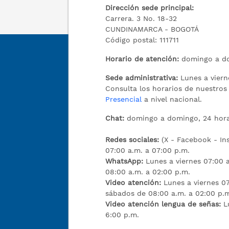
Dirección sede principal:
Carrera. 3 No. 18-32
CUNDINAMARCA - BOGOTÁ
Código postal: 111711
Horario de atención:
domingo a do
Sede administrativa:
Lunes a viern
Consulta los horarios de nuestro
Presencial
a nivel nacional.
Chat:
domingo a domingo, 24 hora
Redes sociales:
(X - Facebook - I
07:00 a.m. a 07:00 p.m.
WhatsApp:
Lunes a viernes 07:00 
08:00 a.m. a 02:00 p.m.
Video atención:
Lunes a viernes 07
sábados de 08:00 a.m. a 02:00 p.
Video atención lengua de señas:
L
6:00 p.m.