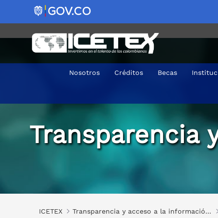
Nosotros
Créditos
Becas
Institu
Caracterización de grupos de interés y de valor
Transparencia y
ICETEX
Transparencia y acceso a la información pública