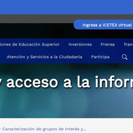
Ingresa a ICETEX virtual
ciones de Educación Superior
Inversiones
Prensa
Tran
Atención y Servicios a la Ciudadanía
Participa
 acceso a la info
Caracterización de grupos de interés y de valor