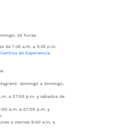
mingo, 24 horas.
es de 7:30 a.m. a 5:30 p.m.
s
Centros de Experiencia
s.
nstagram) domingo a domingo,
a.m. a 07:00 p.m. y sábados de
:00 a.m. a 07:00 p.m. y
m.
unes a viernes 8:00 a.m. a