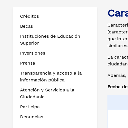
Cara
Créditos
Caracteri
Becas
(caracter
Instituciones de Educación
que inter
Superior
similares
Inversiones
La caract
Prensa
ciudadaní
Transparencia y acceso a la
Además, d
información pública
Fecha de
Atención y Servicios a la
Ciudadanía
Participa
Denuncias