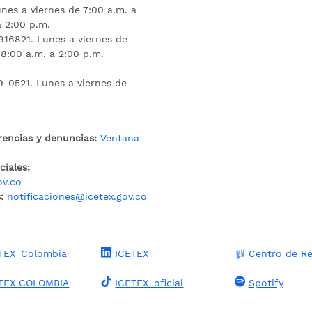
nes a viernes de 7:00 a.m. a
a 2:00 p.m.
16821. Lunes a viernes de
 8:00 a.m. a 2:00 p.m.
9-0521. Lunes a viernes de
rencias y denuncias:
Ventana
iales:
ov.co
:
notificaciones@icetex.gov.co
TEX_Colombia
ICETEX
Centro de Re
TEX COLOMBIA
ICETEX_oficial
Spotify