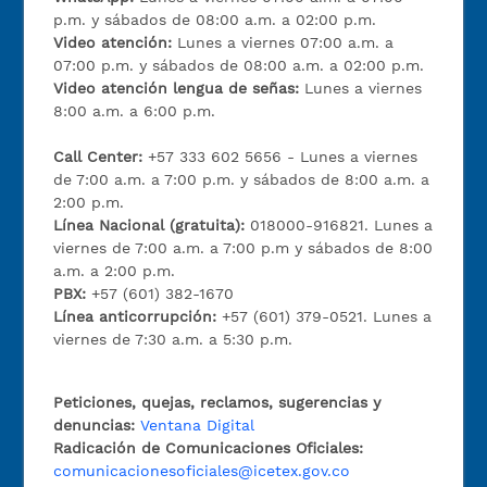
p.m. y sábados de 08:00 a.m. a 02:00 p.m.
Video atención:
Lunes a viernes 07:00 a.m. a
07:00 p.m. y sábados de 08:00 a.m. a 02:00 p.m.
Video atención lengua de señas:
Lunes a viernes
8:00 a.m. a 6:00 p.m.
Call Center:
+57 333 602 5656 - Lunes a viernes
de 7:00 a.m. a 7:00 p.m. y sábados de 8:00 a.m. a
2:00 p.m.
Línea Nacional (gratuita):
018000-916821. Lunes a
viernes de 7:00 a.m. a 7:00 p.m y sábados de 8:00
a.m. a 2:00 p.m.
PBX:
+57 (601) 382-1670
Línea anticorrupción:
+57 (601) 379-0521. Lunes a
viernes de 7:30 a.m. a 5:30 p.m.
Peticiones, quejas, reclamos, sugerencias y
denuncias:
Ventana Digital
Radicación de Comunicaciones Oficiales:
comunicacionesoficiales@icetex.gov.co