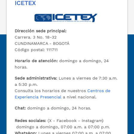
ICETEX
Dirección sede principal:
Carrera. 3 No. 18-32
CUNDINAMARCA - BOGOTÁ
Código postal: 111711
Horario de atención:
domingo a domingo, 24
horas.
Sede administrativa:
Lunes a viernes de 7:30 a.m.
a 5:30 p.m.
Consulta los horarios de nuestros
Centros de
Experiencia Presencial
a nivel nacional.
Chat:
domingo a domingo, 24 horas.
Redes sociales:
(X - Facebook - Instagram)
domingo a domingo, 07:00 a.m. a 07:00 p.m.
WhatsApp:
Lunes a viernes 07:00 a.m. a 07:00