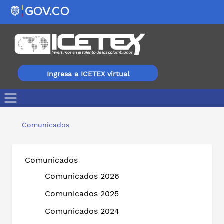
Ingresa a ICETEX virtual
‘Universidad en tu Colegio’, el exitoso caso de articula
Comunicados
Comunicados
Comunicados 2026
Comunicados 2025
Comunicados 2024