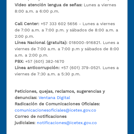
Video atención lengua de señas:
Lunes a viernes
8:00 a.m. a 6:00 p.m.
Call Center:
+57 333 602 5656 - Lunes a viernes
de 7:00 a.m. a 7:00 p.m. y sábados de 8:00 a.m. a
2:00 p.m.
Línea Nacional (gratuita):
018000-916821. Lunes a
viernes de 7:00 a.m. a 7:00 p.m y sábados de 8:00
a.m. a 2:00 p.m.
PBX:
+57 (601) 382-1670
Línea anticorrupción:
+57 (601) 379-0521. Lunes a
viernes de 7:30 a.m. a 5:30 p.m.
Peticiones, quejas, reclamos, sugerencias y
denuncias:
Ventana Digital
Radicación de Comunicaciones Oficiales:
comunicacionesoficiales@icetex.gov.co
Correo de notificaciones
judiciales:
notificaciones@icetex.gov.co