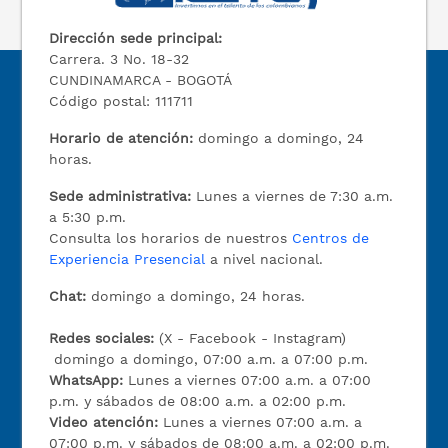
Dirección sede principal:
Carrera. 3 No. 18-32
CUNDINAMARCA - BOGOTÁ
Código postal: 111711
Horario de atención:
domingo a domingo, 24
horas.
Sede administrativa:
Lunes a viernes de 7:30 a.m.
a 5:30 p.m.
Consulta los horarios de nuestros
Centros de
Experiencia Presencial
a nivel nacional.
Chat:
domingo a domingo, 24 horas.
Redes sociales:
(X - Facebook - Instagram)
domingo a domingo, 07:00 a.m. a 07:00 p.m.
WhatsApp:
Lunes a viernes 07:00 a.m. a 07:00
p.m. y sábados de 08:00 a.m. a 02:00 p.m.
Video atención:
Lunes a viernes 07:00 a.m. a
07:00 p.m. y sábados de 08:00 a.m. a 02:00 p.m.