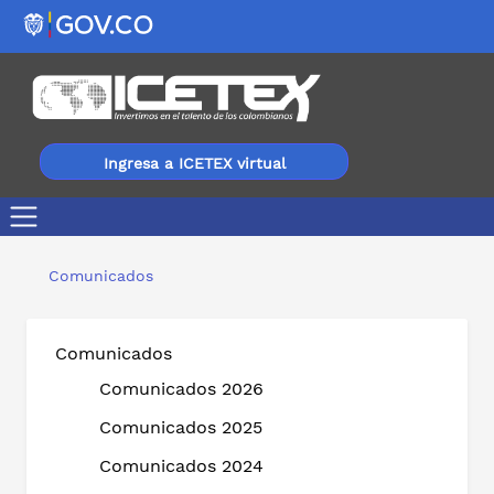
Ingresa a ICETEX virtual
Abierta convocatoria de crédito condonable para hijos d
Comunicados
Comunicados
Comunicados 2026
Comunicados 2025
Comunicados 2024