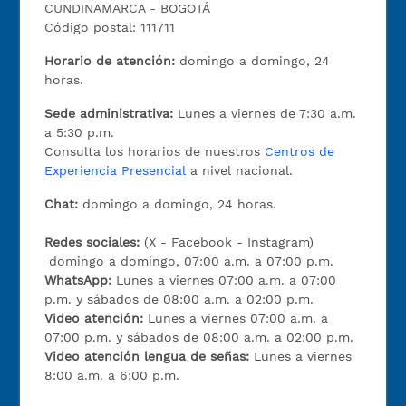
CUNDINAMARCA - BOGOTÁ
Código postal: 111711
Horario de atención:
domingo a domingo, 24
horas.
Sede administrativa:
Lunes a viernes de 7:30 a.m.
a 5:30 p.m.
Consulta los horarios de nuestros
Centros de
Experiencia Presencial
a nivel nacional.
Chat:
domingo a domingo, 24 horas.
Redes sociales:
(X - Facebook - Instagram)
domingo a domingo, 07:00 a.m. a 07:00 p.m.
WhatsApp:
Lunes a viernes 07:00 a.m. a 07:00
p.m. y sábados de 08:00 a.m. a 02:00 p.m.
Video atención:
Lunes a viernes 07:00 a.m. a
07:00 p.m. y sábados de 08:00 a.m. a 02:00 p.m.
Video atención lengua de señas:
Lunes a viernes
8:00 a.m. a 6:00 p.m.