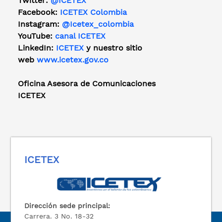
Twitter:
@ICETEX
Facebook:
ICETEX Colombia
Instagram:
@Icetex_colombia
YouTube:
canal ICETEX
LinkedIn:
ICETEX
y nuestro sitio
web
www.icetex.gov.co
Oficina Asesora de Comunicaciones
ICETEX
ICETEX
Dirección sede principal:
Carrera. 3 No. 18-32