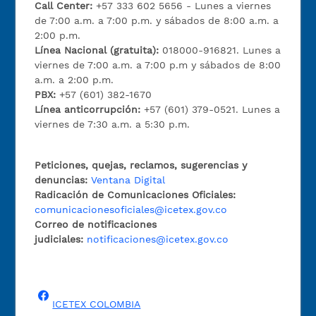
Call Center:
+57 333 602 5656 - Lunes a viernes
de 7:00 a.m. a 7:00 p.m. y sábados de 8:00 a.m. a
2:00 p.m.
Línea Nacional (gratuita):
018000-916821. Lunes a
viernes de 7:00 a.m. a 7:00 p.m y sábados de 8:00
a.m. a 2:00 p.m.
PBX:
+57 (601) 382-1670
Línea anticorrupción:
+57 (601) 379-0521. Lunes a
viernes de 7:30 a.m. a 5:30 p.m.
Peticiones, quejas, reclamos, sugerencias y
denuncias:
Ventana Digital
Radicación de Comunicaciones Oficiales:
comunicacionesoficiales@icetex.gov.co
Correo de notificaciones
judiciales:
notificaciones@icetex.gov.co
ICETEX COLOMBIA