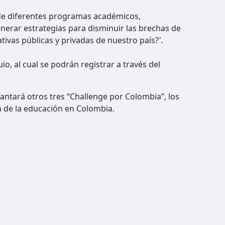
 de diferentes programas académicos,
erar estrategias para disminuir las brechas de
ativas públicas y privadas de nuestro país?
'
.
, al cual se podrán registrar a través del
antará otros tres “Challenge por Colombia”, los
n de la educación en Colombia.