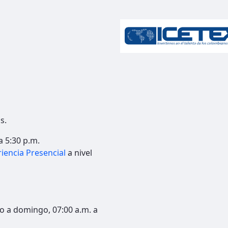
s.
a 5:30 p.m.
iencia Presencial
a nivel
o a domingo, 07:00 a.m. a