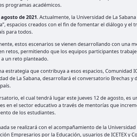
tes programas académicos.
agosto de 2021
. Actualmente, la Universidad de La Saban
”, espacios creados con el fin de fomentar el diálogo y el t
ís para todos.
ente, estos escenarios se vienen desarrollando con una m
n retos, permitiendo que los equipos participantes trabaj
 a un reto planteado.
 estrategia que contribuya a esos espacios, Comunidad IC
dad de La Sabana, desarrollará el conversatorio Brechas y de
país.
rsatorio, el cual tendrá lugar este jueves 12 de agosto, es
es en el sector educativo a través de mentorías que increm
nto de los estudiantes.
nada se realizará con el acompañamiento de la Universidad 
ción Empresarios por la Educación, usuarios de ICETEX y 