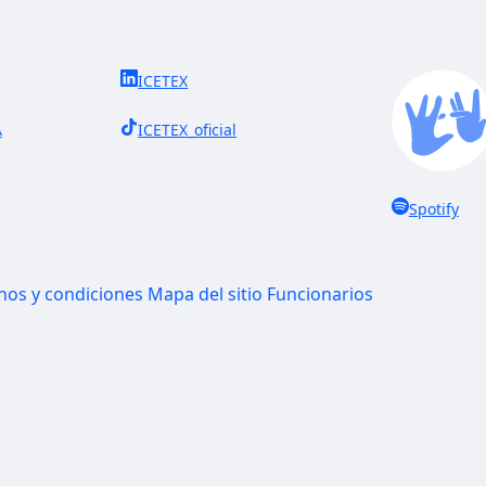
ICETEX
A
ICETEX_oficial
Spotify
nos y condiciones
Mapa del sitio
Funcionarios