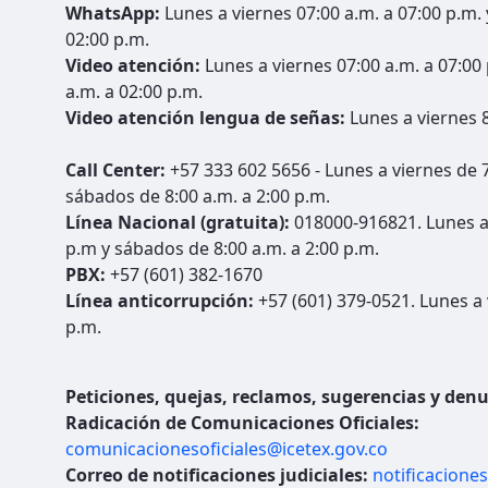
WhatsApp:
Lunes a viernes 07:00 a.m. a 07:00 p.m.
02:00 p.m.
Video atención:
Lunes a viernes 07:00 a.m. a 07:00
a.m. a 02:00 p.m.
Video atención lengua de señas:
Lunes a viernes 8
Call Center:
+57 333 602 5656 - Lunes a viernes de 7
sábados de 8:00 a.m. a 2:00 p.m.
Línea Nacional (gratuita):
018000-916821. Lunes a 
p.m y sábados de 8:00 a.m. a 2:00 p.m.
PBX:
+57 (601) 382-1670
Línea anticorrupción:
+57 (601) 379-0521. Lunes a 
p.m.
Peticiones, quejas, reclamos, sugerencias y denu
Radicación de Comunicaciones Oficiales:
comunicacionesoficiales@icetex.gov.co
Correo de notificaciones judiciales:
notificacione