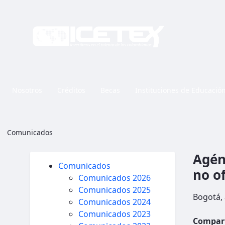
Nosotros
Créditos
Becas
Instituciones de Educació
Agéndese para el foro 'Brechas y desafíos entre la educació
Comunicados
Agénd
Comunicados
no of
Comunicados 2026
Comunicados 2025
Bogotá,
Comunicados 2024
Comunicados 2023
Compart