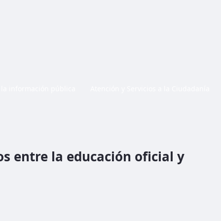
 la información pública
Atención y Servicios a la Ciudadanía
s entre la educación oficial y