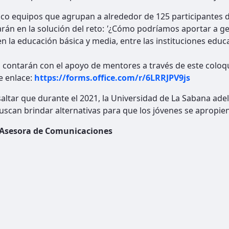
nco equipos que agrupan a alrededor de 125 participantes
arán en la solución del reto:
'
¿Cómo podríamos aportar a gen
en la educación básica y media, entre las instituciones educ
contarán con el apoyo de mentores a través de este coloquio
e enlace:
https://forms.office.com/r/6LRRJPV9js
altar que durante el 2021, la Universidad de La Sabana adel
uscan brindar alternativas para que los jóvenes se apropie
 Asesora de Comunicaciones