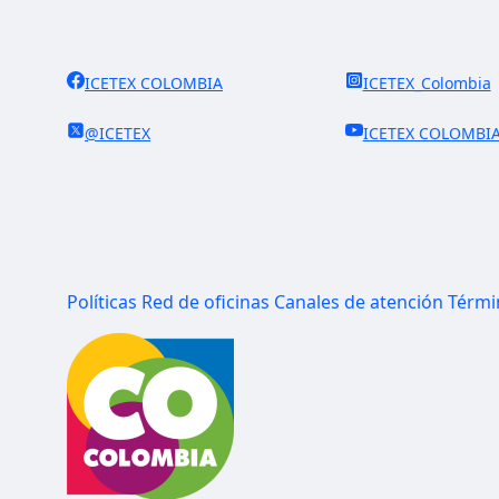
ICETEX COLOMBIA
ICETEX_Colombia
@ICETEX
ICETEX COLOMBI
Políticas
Red de oficinas
Canales de atención
Térmi