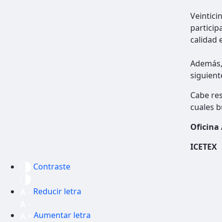
Veintici
particip
calidad 
Además, 
siguient
Cabe res
cuales b
Oficina
ICETEX
Contraste
Reducir letra
Aumentar letra