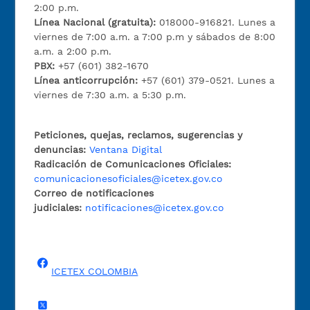
2:00 p.m.
Línea Nacional (gratuita):
018000-916821. Lunes a
viernes de 7:00 a.m. a 7:00 p.m y sábados de 8:00
a.m. a 2:00 p.m.
PBX:
+57 (601) 382-1670
Línea anticorrupción:
+57 (601) 379-0521. Lunes a
viernes de 7:30 a.m. a 5:30 p.m.
Peticiones, quejas, reclamos, sugerencias y
denuncias:
Ventana Digital
Radicación de Comunicaciones Oficiales:
comunicacionesoficiales@icetex.gov.co
Correo de notificaciones
judiciales:
notificaciones@icetex.gov.co
ICETEX COLOMBIA