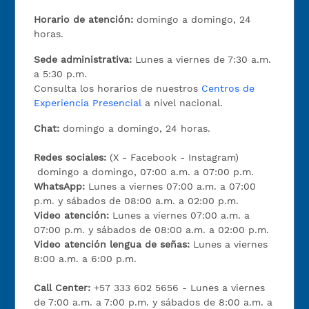
Horario de atención:
domingo a domingo, 24
horas.
Sede administrativa:
Lunes a viernes de 7:30 a.m.
a 5:30 p.m.
Consulta los horarios de nuestros
Centros de
Experiencia Presencial
a nivel nacional.
Chat:
domingo a domingo, 24 horas.
Redes sociales:
(X - Facebook - Instagram)
domingo a domingo, 07:00 a.m. a 07:00 p.m.
WhatsApp:
Lunes a viernes 07:00 a.m. a 07:00
p.m. y sábados de 08:00 a.m. a 02:00 p.m.
Video atención:
Lunes a viernes 07:00 a.m. a
07:00 p.m. y sábados de 08:00 a.m. a 02:00 p.m.
Video atención lengua de señas:
Lunes a viernes
8:00 a.m. a 6:00 p.m.
Call Center:
+57 333 602 5656 - Lunes a viernes
de 7:00 a.m. a 7:00 p.m. y sábados de 8:00 a.m. a