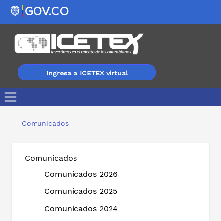
Ingresa a ICETEX virtual
Con feria de servicios y orientación personalizada, el I
Comunicados
Comunicados
Comunicados 2026
Comunicados 2025
Comunicados 2024