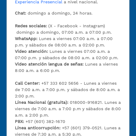
Experiencia Presencial
a nivel nacional.
Chat:
domingo a domingo, 24 horas.
Redes sociales:
(X - Facebook - Instagram)
domingo a domingo, 07:00 a.m. a 07:00 p.m.
WhatsApp:
Lunes a viernes 07:00 a.m. a 07:00
p.m. y sábados de 08:00 a.m. a 02:00 p.m.
Video atención:
Lunes a viernes 07:00 a.m. a
07:00 p.m. y sábados de 08:00 a.m. a 02:00 p.m.
Video atención lengua de señas:
Lunes a viernes
8:00 a.m. a 6:00 p.m.
Call Center:
+57 333 602 5656 - Lunes a viernes
de 7:00 a.m. a 7:00 p.m. y sábados de 8:00 a.m. a
2:00 p.m.
Línea Nacional (gratuita):
018000-916821. Lunes a
viernes de 7:00 a.m. a 7:00 p.m y sábados de 8:00
a.m. a 2:00 p.m.
PBX:
+57 (601) 382-1670
Línea anticorrupción:
+57 (601) 379-0521. Lunes a
viernes de 7:30 a.m. a 5:30 p.m.