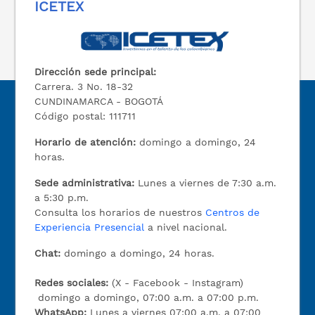
ICETEX
Dirección sede principal:
Carrera. 3 No. 18-32
CUNDINAMARCA - BOGOTÁ
Código postal: 111711
Horario de atención:
domingo a domingo, 24
horas.
Sede administrativa:
Lunes a viernes de 7:30 a.m.
a 5:30 p.m.
Consulta los horarios de nuestros
Centros de
Experiencia Presencial
a nivel nacional.
Chat:
domingo a domingo, 24 horas.
Redes sociales:
(X - Facebook - Instagram)
domingo a domingo, 07:00 a.m. a 07:00 p.m.
WhatsApp:
Lunes a viernes 07:00 a.m. a 07:00