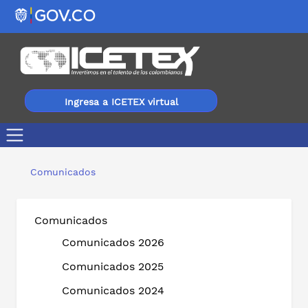
Ingresa a ICETEX virtual
Con un recibo de pago más sencillo y fácil de entende
Comunicados
Comunicados
Comunicados 2026
Comunicados 2025
Comunicados 2024