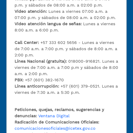
p.m. y sábados de 08:00 a.m. a 02:00 p.m.
Video atención:
Lunes a viernes 07:00 a.m. a
07:00 p.m. y sábados de 08:00 a.m. a 02:00 p.m.
Video atención lengua de señas:
Lunes a viernes
8:00 a.m. a 6:00 p.m.
Call Center:
+57 333 602 5656 - Lunes a viernes
de 7:00 a.m. a 7:00 p.m. y sábados de 8:00 a.m. a
2:00 p.m.
Línea Nacional (gratuita):
018000-916821. Lunes a
viernes de 7:00 a.m. a 7:00 p.m y sábados de 8:00
a.m. a 2:00 p.m.
PBX:
+57 (601) 382-1670
Línea anticorrupción:
+57 (601) 379-0521. Lunes a
viernes de 7:30 a.m. a 5:30 p.m.
Peticiones, quejas, reclamos, sugerencias y
denuncias:
Ventana Digital
Radicación de Comunicaciones Oficiales:
comunicacionesoficiales@icetex.gov.co