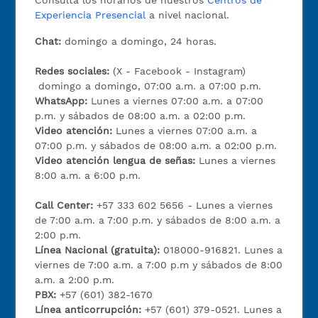
Experiencia Presencial
a nivel nacional.
Chat:
domingo a domingo, 24 horas.
Redes sociales:
(X - Facebook - Instagram)
domingo a domingo, 07:00 a.m. a 07:00 p.m.
WhatsApp:
Lunes a viernes 07:00 a.m. a 07:00
p.m. y sábados de 08:00 a.m. a 02:00 p.m.
Video atención:
Lunes a viernes 07:00 a.m. a
07:00 p.m. y sábados de 08:00 a.m. a 02:00 p.m.
Video atención lengua de señas:
Lunes a viernes
8:00 a.m. a 6:00 p.m.
Call Center:
+57 333 602 5656 - Lunes a viernes
de 7:00 a.m. a 7:00 p.m. y sábados de 8:00 a.m. a
2:00 p.m.
Línea Nacional (gratuita):
018000-916821. Lunes a
viernes de 7:00 a.m. a 7:00 p.m y sábados de 8:00
a.m. a 2:00 p.m.
PBX:
+57 (601) 382-1670
Línea anticorrupción:
+57 (601) 379-0521. Lunes a