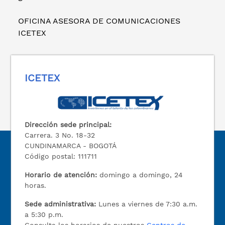
OFICINA ASESORA DE COMUNICACIONES
ICETEX
ICETEX
Dirección sede principal:
Carrera. 3 No. 18-32
CUNDINAMARCA - BOGOTÁ
Código postal: 111711
Horario de atención:
domingo a domingo, 24
horas.
Sede administrativa:
Lunes a viernes de 7:30 a.m.
a 5:30 p.m.
Consulta los horarios de nuestros
Centros de