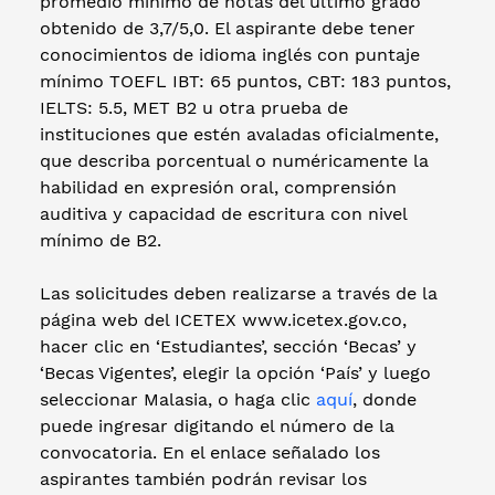
promedio mínimo de notas del último grado
obtenido de 3,7/5,0. El aspirante debe tener
conocimientos de idioma inglés con puntaje
mínimo TOEFL IBT: 65 puntos, CBT: 183 puntos,
IELTS: 5.5, MET B2 u otra prueba de
instituciones que estén avaladas oficialmente,
que describa porcentual o numéricamente la
habilidad en expresión oral, comprensión
auditiva y capacidad de escritura con nivel
mínimo de B2.
Las solicitudes deben realizarse a través de la
página web del ICETEX www.icetex.gov.co,
hacer clic en ‘Estudiantes’, sección ‘Becas’ y
‘Becas Vigentes’, elegir la opción ‘País’ y luego
seleccionar Malasia, o haga clic
aquí
, donde
puede ingresar digitando el número de la
convocatoria. En el enlace señalado los
aspirantes también podrán revisar los