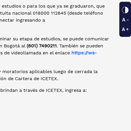
 estudios o para los que ya se graduaron, que
atuita nacional 018000 112845 (desde teléfono
onectar ingresando a
ulminar su etapa de estudios, se puede comunicar
en Bogotá al
(601) 7490211
. También se pueden
és de videollamada en el enlace
https://ws-
 moratorios aplicables luego de cerrada la
ón de Cartera de ICETEX.
 brindan a través de ICETEX, ingresa a: