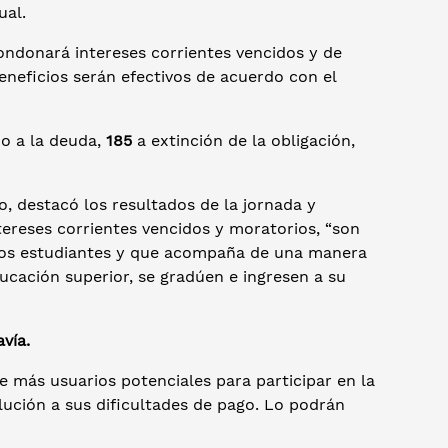
ual.
ndonará intereses corrientes vencidos y de
eneficios serán efectivos de acuerdo con el
o a la deuda,
185
a extinción de la obligación,
, destacó los resultados de la jornada y
ereses corrientes vencidos y moratorios, “son
los estudiantes y que acompaña de una manera
ucación superior, se gradúen e ingresen a su
vía.
 más usuarios potenciales para participar en la
lución a sus dificultades de pago. Lo podrán