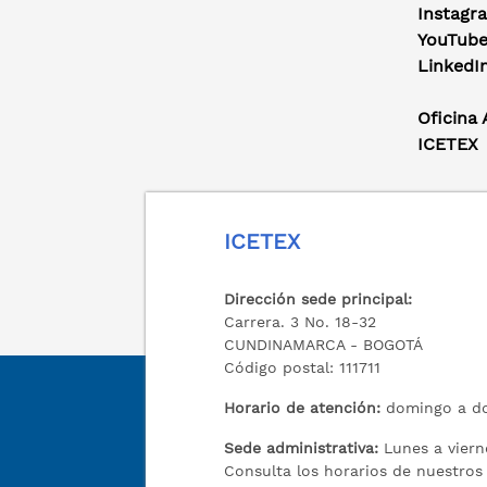
Instagr
YouTub
LinkedI
Oficina
ICETEX
ICETEX
Dirección sede principal:
Carrera. 3 No. 18-32
CUNDINAMARCA - BOGOTÁ
Código postal: 111711
Horario de atención:
domingo a do
Sede administrativa:
Lunes a viern
Consulta los horarios de nuestro