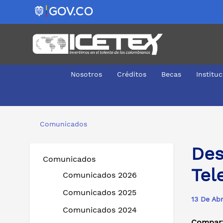
Nosotros
Créditos
Becas
Institu
Destacado balance dejó la Primera Jornada Telefónica y
Comunicados
Des
Comunicados
Tel
Comunicados 2026
Comunicados 2025
13 De Abr
Comunicados 2024
Compart