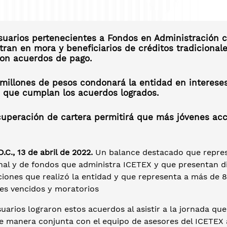
suarios pertenecientes a Fondos en Administración c
ran en mora y beneficiarios de créditos tradicional
ron acuerdos de pago.
 millones de pesos condonará la entidad en interese
 que cumplan los acuerdos logrados.
cuperación de cartera permitirá que más jóvenes ac
.C., 13 de abril de 2022.
Un balance destacado que represe
nal y de fondos que administra ICETEX y que presentan di
ciones que realizó la entidad y que representa a más de 
tes vencidos y moratorios
uarios lograron estos acuerdos al asistir a la jornada que 
e manera conjunta con el equipo de asesores del ICETEX a