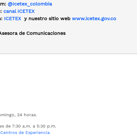
am:
@Icetex_colombia
e:
canal ICETEX
n:
ICETEX
y nuestro sitio web
www.icetex.gov.co
 Asesora de Comunicaciones
mingo, 24 horas.
es de 7:30 a.m. a 5:30 p.m.
s
Centros de Experiencia