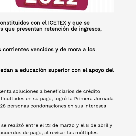
onstituidos con el ICETEX y que se
es que presentan retención de ingresos,
s corrientes vencidos y de mora a los
cedan a educación superior con el apoyo del
nta soluciones a beneficiarios de crédito
ficultades en su pago, logró la Primera Jornada
828 personas condonaciones en sus intereses
se realizó entre el 22 de marzo y el 8 de abril y
cuerdos de pago, al revisar las múltiples