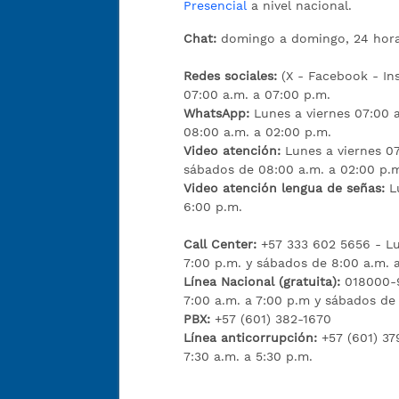
Presencial
a nivel nacional.
Chat:
domingo a domingo, 24 hora
Redes sociales:
(X - Facebook - I
07:00 a.m. a 07:00 p.m.
WhatsApp:
Lunes a viernes 07:00 
08:00 a.m. a 02:00 p.m.
Video atención:
Lunes a viernes 07
sábados de 08:00 a.m. a 02:00 p.
Video atención lengua de señas:
L
6:00 p.m.
Call Center:
+57 333 602 5656 - Lu
7:00 p.m. y sábados de 8:00 a.m. 
Línea Nacional (gratuita):
018000-9
7:00 a.m. a 7:00 p.m y sábados de
PBX:
+57 (601) 382-1670
Línea anticorrupción:
+57 (601) 37
7:30 a.m. a 5:30 p.m.