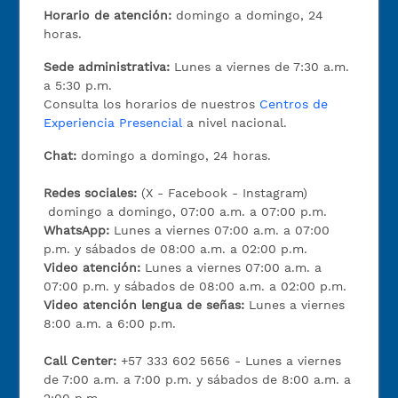
Horario de atención:
domingo a domingo, 24
horas.
Sede administrativa:
Lunes a viernes de 7:30 a.m.
a 5:30 p.m.
Consulta los horarios de nuestros
Centros de
Experiencia Presencial
a nivel nacional.
Chat:
domingo a domingo, 24 horas.
Redes sociales:
(X - Facebook - Instagram)
domingo a domingo, 07:00 a.m. a 07:00 p.m.
WhatsApp:
Lunes a viernes 07:00 a.m. a 07:00
p.m. y sábados de 08:00 a.m. a 02:00 p.m.
Video atención:
Lunes a viernes 07:00 a.m. a
07:00 p.m. y sábados de 08:00 a.m. a 02:00 p.m.
Video atención lengua de señas:
Lunes a viernes
8:00 a.m. a 6:00 p.m.
Call Center:
+57 333 602 5656 - Lunes a viernes
de 7:00 a.m. a 7:00 p.m. y sábados de 8:00 a.m. a
2:00 p.m.