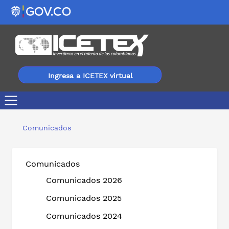
Ingresa a ICETEX virtual
Directivos de Instituciones de Educación Superior podrá
Comunicados
Comunicados
Comunicados 2026
Comunicados 2025
Comunicados 2024