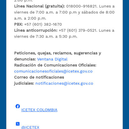
Línea Nacional (gratuita):
018000-916821. Lunes a
viernes de 7:00 a.m. a 7:00 p.m y sábados de 8:00
a.m. a 2:00 p.m.
PBX:
+57 (601) 382-1670
Línea anticorrupción:
+57 (601) 379-0521. Lunes a
viernes de 7:30 a.m. a 5:30 p.m.
Peticiones, quejas, reclamos, sugerencias y
denuncias:
Ventana Digital
Radicación de Comunicaciones Oficiales:
comunicacionesoficiales@icetex.gov.co
Correo de notificaciones
judiciales:
notificaciones@icetex.gov.co
ICETEX COLOMBIA
@ICETEX