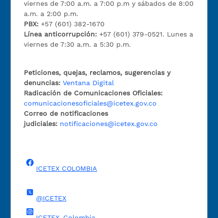
viernes de 7:00 a.m. a 7:00 p.m y sábados de 8:00
a.m. a 2:00 p.m.
PBX:
+57 (601) 382-1670
Línea anticorrupción:
+57 (601) 379-0521. Lunes a
viernes de 7:30 a.m. a 5:30 p.m.
Peticiones, quejas, reclamos, sugerencias y
denuncias:
Ventana Digital
Radicación de Comunicaciones Oficiales:
comunicacionesoficiales@icetex.gov.co
Correo de notificaciones
judiciales:
notificaciones@icetex.gov.co
ICETEX COLOMBIA
@ICETEX
ICETEX_Colombia