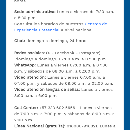
horas.
Sede administrativa:
Lunes a viernes de 7:30 a.m.
a 5:30 p.m.
Consulta los horarios de nuestros
Centros de
Experiencia Presencial
a nivel nacional.
Chat:
domingo a domingo, 24 horas.
Redes sociales:
(X - Facebook - Instagram)
domingo a domingo, 07:00 a.m. a 07:00 p.m.
WhatsApp:
Lunes a viernes 07:00 a.m. a 07:00
p.m. y sábados de 08:00 a.m. a 02:00 p.m.
Video atención:
Lunes a viernes 07:00 a.m. a
07:00 p.m. y sábados de 08:00 a.m. a 02:00 p.m.
Video atención lengua de señas:
Lunes a viernes
8:00 a.m. a 6:00 p.m.
Call Center:
+57 333 602 5656 - Lunes a viernes
de 7:00 a.m. a 7:00 p.m. y sábados de 8:00 a.m. a
2:00 p.m.
Línea Nacional (gratuita):
018000-916821. Lunes a