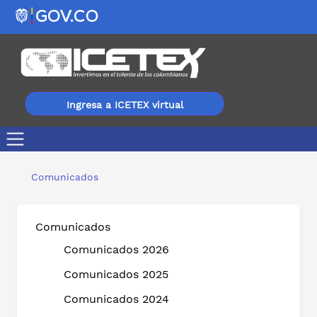
Ingresa a ICETEX virtual
El 26 de abril Manizales será protagonista en la constr
Comunicados
Comunicados
Comunicados 2026
Comunicados 2025
Comunicados 2024