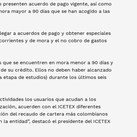
no presenten acuerdo de pago vigente, así como
mora mayor a 90 días que se han acogido a las
legar a acuerdos de pago y obtener especiales
corrientes y de mora y el no cobro de gastos
os que se encuentren en mora menor a 90 días y
 de su crédito. Ellos no deben haber alcanzado
 etapa de estudios) durante los últimos seis
ctividades los usuarios que acudan a los
ización, acuerden con el ICETEX diferentes
ación del recaudo de cartera más colombianos
 la entidad”, destacó el presidente del ICETEX