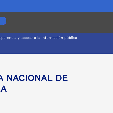
sparencia y acceso a la información pública
A NACIONAL DE
RA