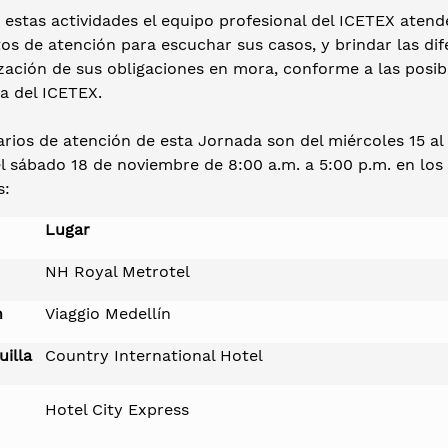
estas actividades el equipo profesional del ICETEX atend
os de atención para escuchar sus casos, y brindar las dif
ación de sus obligaciones en mora, conforme a las posibil
a del ICETEX.
rios de atención de esta Jornada son del miércoles 15 al
el sábado 18 de noviembre de 8:00 a.m. a 5:00 p.m. en los
s:
Lugar
NH Royal Metrotel
n
Viaggio Medellín
uilla
Country International Hotel
Hotel City Express