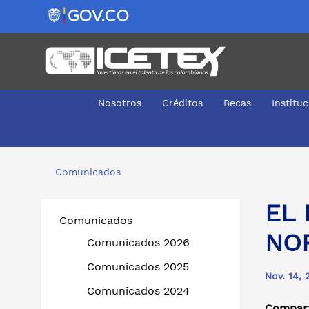
Nosotros
Créditos
Becas
Institu
EL ICETEX REALIZA JORNADA NACIONAL DE NORMALI
Comunicados
EL 
Comunicados
NO
Comunicados 2026
Comunicados 2025
Nov. 14, 
Comunicados 2024
Compart