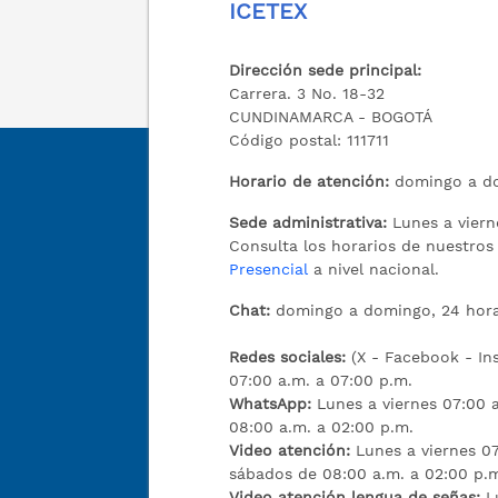
ICETEX
Dirección sede principal:
Carrera. 3 No. 18-32
CUNDINAMARCA - BOGOTÁ
Código postal: 111711
Horario de atención:
domingo a do
Sede administrativa:
Lunes a viern
Consulta los horarios de nuestro
Presencial
a nivel nacional.
Chat:
domingo a domingo, 24 hora
Redes sociales:
(X - Facebook - I
07:00 a.m. a 07:00 p.m.
WhatsApp:
Lunes a viernes 07:00 
08:00 a.m. a 02:00 p.m.
Video atención:
Lunes a viernes 07
sábados de 08:00 a.m. a 02:00 p.
Video atención lengua de señas:
L