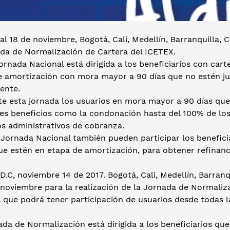
 al 18 de noviembre, Bogotá, Cali, Medellín, Barranquilla
ada de Normalización de Cartera del ICETEX.
ornada Nacional está dirigida a los beneficiarios con car
e amortización con mora mayor a 90 días que no estén ju
ente.
te esta jornada los usuarios en mora mayor a 90 días qu
les beneficios como la condonación hasta del 100% de los
os administrativos de cobranza.
a Jornada Nacional también pueden participar los benefi
ue estén en etapa de amortización, para obtener refinanc
D.C, noviembre 14 de 2017. Bogotá, Cali, Medellín, Barra
 noviembre para la realización de la Jornada de Normaliz
 que podrá tener participación de usuarios desde todas l
ada de Normalización está dirigida a los beneficiarios q