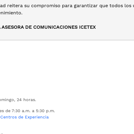
dad reitera su compromiso para garantizar que todos los 
enimiento.
A ASESORA DE COMUNICACIONES ICETEX
mingo, 24 horas.
es de 7:30 a.m. a 5:30 p.m.
s
Centros de Experiencia