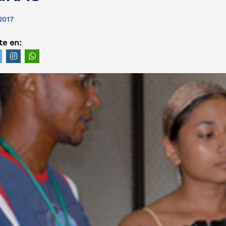
2017
e en: