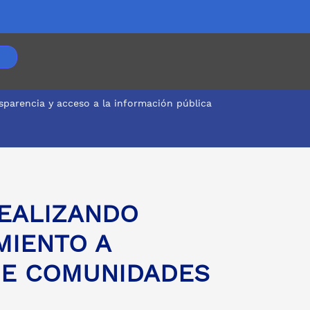
sparencia y acceso a la información pública
 COMUNIDADES NEGRAS
REALIZANDO
MIENTO A
DE COMUNIDADES