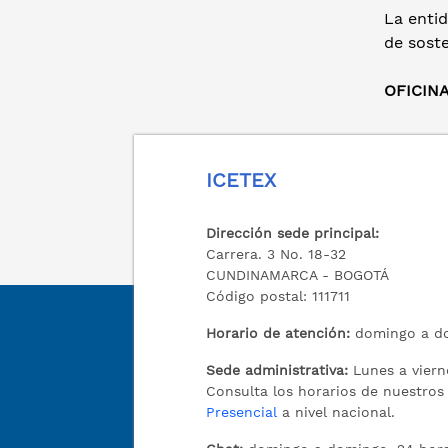
La enti
de sost
OFICIN
ICETEX
Dirección sede principal:
Carrera. 3 No. 18-32
CUNDINAMARCA - BOGOTÁ
Código postal: 111711
Horario de atención:
domingo a do
Sede administrativa:
Lunes a viern
Consulta los horarios de nuestro
Presencial
a nivel nacional.