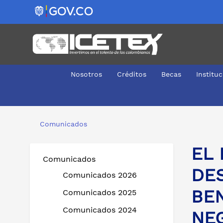
Nosotros
Créditos
Becas
Institu
EL ICETEX SE ENCUENTRA REALIZANDO DESEMBOLSO
Comunicados
EL
Comunicados
DE
Comunicados 2026
BE
Comunicados 2025
Comunicados 2024
NE