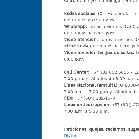
Chat:
domingo a domingo, 24 hora
Redes sociales:
(X - Facebook - I
07:00 a.m. a 07:00 p.m.
WhatsApp:
Lunes a viernes 07:00 
08:00 a.m. a 02:00 p.m.
Video atención:
Lunes a viernes 07
sábados de 08:00 a.m. a 02:00 p.
Video atención lengua de señas:
L
6:00 p.m.
Call Center:
+57 333 602 5656 - Lu
7:00 p.m. y sábados de 8:00 a.m. 
Línea Nacional (gratuita):
018000-9
7:00 a.m. a 7:00 p.m y sábados de
PBX:
+57 (601) 382-1670
Línea anticorrupción:
+57 (601) 37
7:30 a.m. a 5:30 p.m.
Peticiones, quejas, reclamos, suge
Digital