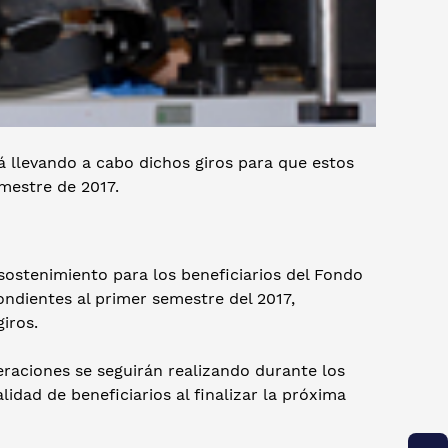
á llevando a cabo dichos giros para que estos
mestre de 2017.
ostenimiento para los beneficiarios del Fondo
ndientes al primer semestre del 2017,
iros.
eraciones se seguirán realizando durante los
idad de beneficiarios al finalizar la próxima