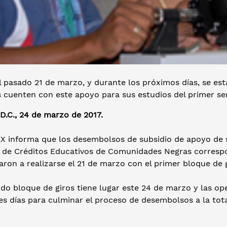
 pasado 21 de marzo, y durante los próximos días, se est
s cuenten con este apoyo para sus estudios del primer se
D.C., 24 de marzo de 2017.
EX informa que los desembolsos de subsidio de apoyo de s
l de Créditos Educativos de Comunidades Negras correspo
on a realizarse el 21 de marzo con el primer bloque de g
do bloque de giros tiene lugar este 24 de marzo y las op
es días para culminar el proceso de desembolsos a la total