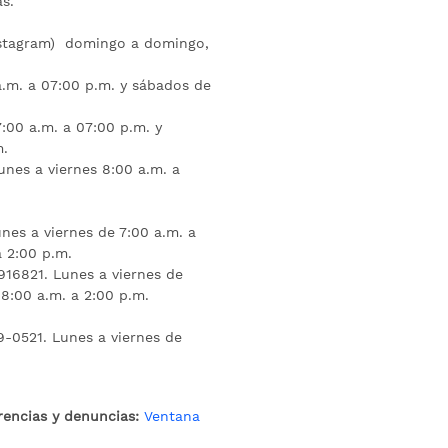
s.
nstagram) domingo a domingo,
a.m. a 07:00 p.m. y sábados de
:00 a.m. a 07:00 p.m. y
m.
unes a viernes 8:00 a.m. a
nes a viernes de 7:00 a.m. a
a 2:00 p.m.
16821. Lunes a viernes de
 8:00 a.m. a 2:00 p.m.
9-0521. Lunes a viernes de
rencias y denuncias:
Ventana