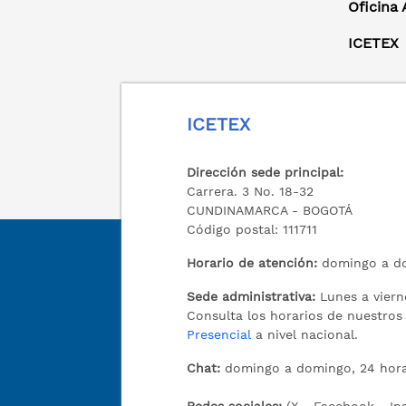
Oficina
ICETEX
ICETEX
Dirección sede principal:
Carrera. 3 No. 18-32
CUNDINAMARCA - BOGOTÁ
Código postal: 111711
Horario de atención:
domingo a do
Sede administrativa:
Lunes a viern
Consulta los horarios de nuestro
Presencial
a nivel nacional.
Chat:
domingo a domingo, 24 hora