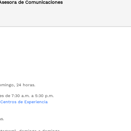
 Asesora de Comunicaciones
mingo, 24 horas.
es de 7:30 a.m. a 5:30 p.m.
s
Centros de Experiencia
s.