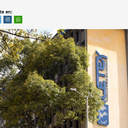
e en: