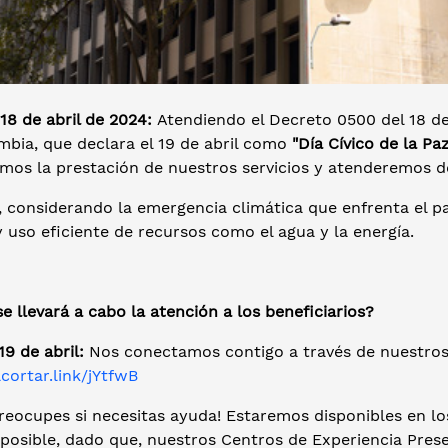
18 de abril de 2024:
Atendiendo el Decreto 0500 del 18 de
mbia, que declara el 19 de abril como
"Día Cívico de la Pa
emos la prestación de nuestros servicios y atenderemos 
 considerando la emergencia climática que enfrenta el p
 uso eficiente de recursos como el agua y la energía.
 llevará a cabo la atención a los beneficiarios?
19 de abril:
Nos conectamos contigo a través de nuestros 
acortar.link/jYtfwB
reocupes si necesitas ayuda! Estaremos disponibles en lo
osible, dado que, nuestros Centros de Experiencia Presen