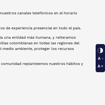
uestros canales telefónicos en el horario
 de experiencia presencial en todo el país.
ia una entidad más humana, y reiteramos
ilias colombianas en todas las regiones del
l medio ambiente, proteger los recursos
o comunidad replanteemos nuestros hábitos y