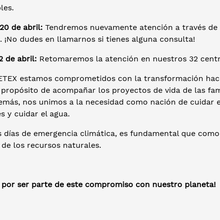
bles.
0 de abril:
Tendremos nuevamente atención a través de n
. ¡No dudes en llamarnos si tienes alguna consulta!
 de abril:
Retomaremos la atención en nuestros 32 centros
CETEX estamos comprometidos con la transformación hac
 propósito de acompañar los proyectos de vida de las fam
demás, nos unimos a la necesidad como nación de cuidar e
s y cuidar el agua.
s días de emergencia climática, es fundamental que com
de los recursos naturales.
s por ser parte de este compromiso con nuestro planeta!