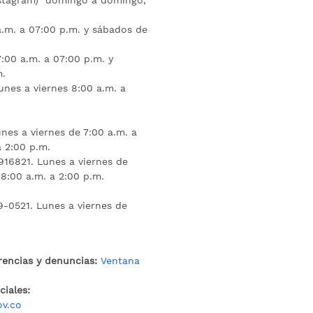
nstagram) domingo a domingo,
a.m. a 07:00 p.m. y sábados de
:00 a.m. a 07:00 p.m. y
m.
unes a viernes 8:00 a.m. a
nes a viernes de 7:00 a.m. a
a 2:00 p.m.
16821. Lunes a viernes de
 8:00 a.m. a 2:00 p.m.
9-0521. Lunes a viernes de
rencias y denuncias:
Ventana
iales:
ov.co