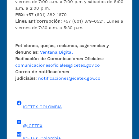
viernes de 7:00 a.m. a 7:00 p.m y sábados de 8:00
a.m. a 2:00 p.m.
PBX:
+57 (601) 382-1670
Línea anticorrupción:
+57 (601) 379-0521. Lunes a
viernes de 7:30 a.m. a 5:30 p.m.
Peticiones, quejas, reclamos, sugerencias y
denuncias:
Ventana Digital
Radicación de Comunicaciones Oficiales:
comunicacionesoficiales@icetex.gov.co
Correo de notificaciones
judiciales:
notificaciones@icetex.gov.co
ICETEX COLOMBIA
@ICETEX
ICETEX_Colombia