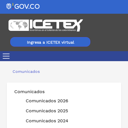
Ingresa a ICETEX virtual
Estudiantes y familias de Mitú recibirán atención person
Comunicados
Comunicados
Comunicados 2026
Comunicados 2025
Comunicados 2024