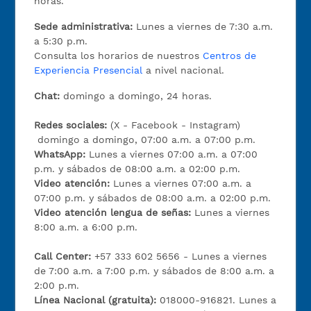
horas.
Sede administrativa:
Lunes a viernes de 7:30 a.m.
a 5:30 p.m.
Consulta los horarios de nuestros
Centros de
Experiencia Presencial
a nivel nacional.
Chat:
domingo a domingo, 24 horas.
Redes sociales:
(X - Facebook - Instagram)
domingo a domingo, 07:00 a.m. a 07:00 p.m.
WhatsApp:
Lunes a viernes 07:00 a.m. a 07:00
p.m. y sábados de 08:00 a.m. a 02:00 p.m.
Video atención:
Lunes a viernes 07:00 a.m. a
07:00 p.m. y sábados de 08:00 a.m. a 02:00 p.m.
Video atención lengua de señas:
Lunes a viernes
8:00 a.m. a 6:00 p.m.
Call Center:
+57 333 602 5656 - Lunes a viernes
de 7:00 a.m. a 7:00 p.m. y sábados de 8:00 a.m. a
2:00 p.m.
Línea Nacional (gratuita):
018000-916821. Lunes a