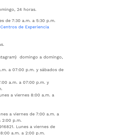
mingo, 24 horas.
es de 7:30 a.m. a 5:30 p.m.
s
Centros de Experiencia
s.
nstagram) domingo a domingo,
a.m. a 07:00 p.m. y sábados de
:00 a.m. a 07:00 p.m. y
m.
unes a viernes 8:00 a.m. a
nes a viernes de 7:00 a.m. a
a 2:00 p.m.
16821. Lunes a viernes de
 8:00 a.m. a 2:00 p.m.