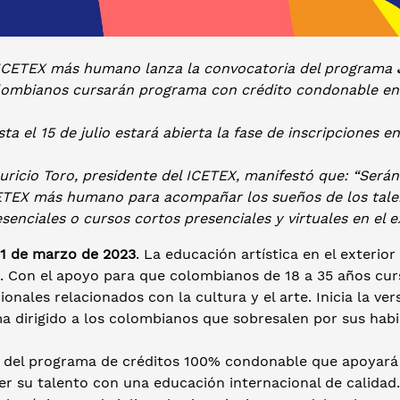
 ICETEX más humano lanza la convocatoria del programa
lombianos cursarán programa con crédito condonable en 
ta el 15 de julio estará abierta la fase de inscripciones e
ricio Toro, presidente del ICETEX, manifestó que: “Serán
ETEX más humano para acompañar los sueños de los tale
senciales o cursos cortos presenciales y virtuales en el e
 1 de marzo de 2023
. La educación artística en el exterio
 Con el apoyo para que colombianos de 18 a 35 años cur
ionales relacionados con la cultura y el arte. Inicia la v
 dirigido a los colombianos que sobresalen por sus habil
a del programa de créditos 100% condonable que apoyará 
er su talento con una educación internacional de calidad