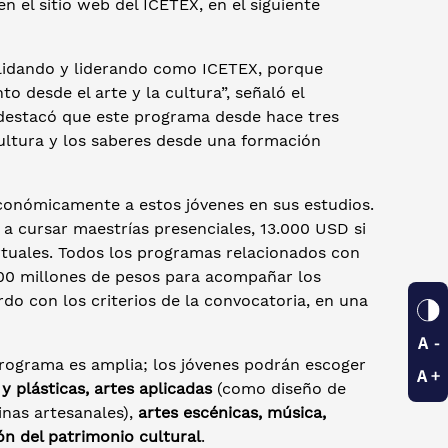
en el sitio web del ICETEX, en el siguiente
lidando y liderando como ICETEX, porque
desde el arte y la cultura”, señaló el
 destacó que este programa desde hace tres
cultura y los saberes desde una formación
económicamente a estos jóvenes en sus estudios.
 a cursar maestrías presenciales, 13.000 USD si
rtuales. Todos los programas relacionados con
8.000 millones de pesos para acompañar los
do con los criterios de la convocatoria, en una
 programa es amplia; los jóvenes podrán escoger
 y plásticas, artes aplicadas
(como diseño de
linas artesanales),
artes escénicas, música,
ón del patrimonio cultural
.