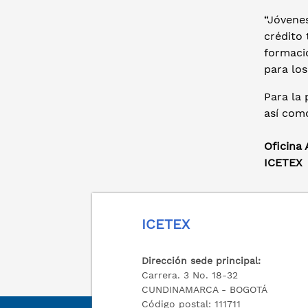
“Jóvene
crédito 
formaci
para los
Para la 
así com
Oficina
ICETEX
ICETEX
Dirección sede principal:
Carrera. 3 No. 18-32
CUNDINAMARCA - BOGOTÁ
Código postal: 111711