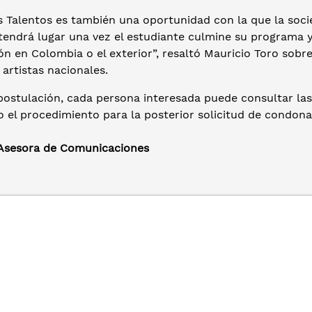
s Talentos es también una oportunidad con la que la soci
tendrá lugar una vez el estudiante culmine su programa y
ón en Colombia o el exterior”, resaltó Mauricio Toro sob
 artistas nacionales.
postulación, cada persona interesada puede consultar las 
o el procedimiento para la posterior solicitud de condon
 Asesora de Comunicaciones