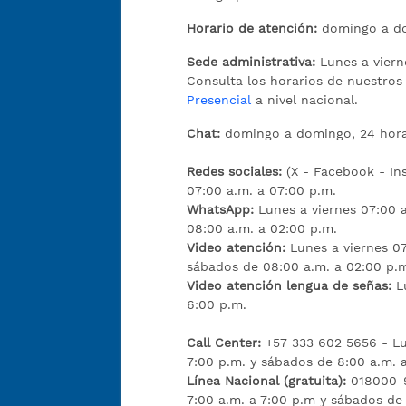
Horario de atención:
domingo a do
Sede administrativa:
Lunes a viern
Consulta los horarios de nuestro
Presencial
a nivel nacional.
Chat:
domingo a domingo, 24 hora
Redes sociales:
(X - Facebook - I
07:00 a.m. a 07:00 p.m.
WhatsApp:
Lunes a viernes 07:00 
08:00 a.m. a 02:00 p.m.
Video atención:
Lunes a viernes 07
sábados de 08:00 a.m. a 02:00 p.
Video atención lengua de señas:
L
6:00 p.m.
Call Center:
+57 333 602 5656 - Lu
7:00 p.m. y sábados de 8:00 a.m. 
Línea Nacional (gratuita):
018000-9
7:00 a.m. a 7:00 p.m y sábados de