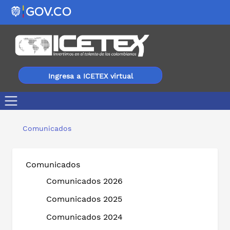
Ingresa a ICETEX virtual
Gobierno del Cambio impulsa condonaciones masivas de
Comunicados
Comunicados
Comunicados 2026
Comunicados 2025
Comunicados 2024