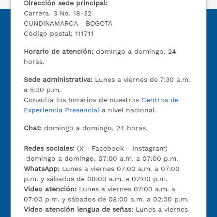
Dirección sede principal:
Carrera. 3 No. 18-32
CUNDINAMARCA - BOGOTÁ
Código postal: 111711
Horario de atención:
domingo a domingo, 24
horas.
Sede administrativa:
Lunes a viernes de 7:30 a.m.
a 5:30 p.m.
Consulta los horarios de nuestros
Centros de
Experiencia Presencial
a nivel nacional.
Chat:
domingo a domingo, 24 horas.
Redes sociales:
(X - Facebook - Instagram)
domingo a domingo, 07:00 a.m. a 07:00 p.m.
WhatsApp:
Lunes a viernes 07:00 a.m. a 07:00
p.m. y sábados de 08:00 a.m. a 02:00 p.m.
Video atención:
Lunes a viernes 07:00 a.m. a
07:00 p.m. y sábados de 08:00 a.m. a 02:00 p.m.
Video atención lengua de señas:
Lunes a viernes