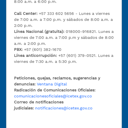
8:00 a.m. a 6:00 p.m.
Call Center:
+57 333 602 5656 - Lunes a viernes
de 7:00 a.m. a 7:00 p.m. y sábados de 8:00 a.m. a
2:00 p.m.
Línea Nacional (gratuita):
018000-916821. Lunes a
viernes de 7:00 a.m. a 7:00 p.m y sábados de 8:00
a.m. a 2:00 p.m.
PBX:
+57 (601) 382-1670
Línea anticorrupción:
+57 (601) 379-0521. Lunes a
viernes de 7:30 a.m. a 5:30 p.m.
Peticiones, quejas, reclamos, sugerencias y
denuncias:
Ventana Digital
Radicación de Comunicaciones Oficiales:
comunicacionesoficiales@icetex.gov.co
Correo de notificaciones
judiciales:
notificaciones@icetex.gov.co