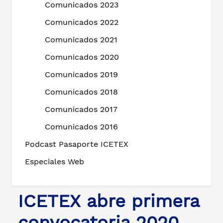
Comunicados 2023
Comunicados 2022
Comunicados 2021
Comunicados 2020
Comunicados 2019
Comunicados 2018
Comunicados 2017
Comunicados 2016
Podcast Pasaporte ICETEX
Especiales Web
ICETEX abre primera
convocatoria 2020