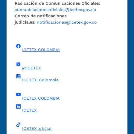
Radicación de Comunicaciones Oficiales:
comunicacionesoficiales@icetex.gov.co
Correo de notificaciones
judiciales:
notificaciones@icetex.gov.co
ICETEX COLOMBIA
@ICETEX
ICETEX_Colombia
ICETEX COLOMBIA
ICETEX
ICETEX_oficial