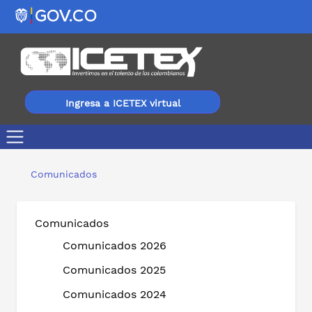
Ingresa a ICETEX virtual
ICETEX abre primera convocatoria 2020 del programa E
Comunicados
Comunicados
Comunicados 2026
Comunicados 2025
Comunicados 2024