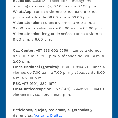
Redes sociales:
(X - Facebook - Instagram)
domingo a domingo, 07:00 a.m. a 07:00 p.m.
WhatsApp:
Lunes a viernes 07:00 a.m. a 07:00
p.m. y sábados de 08:00 a.m. a 02:00 p.m.
Video atención:
Lunes a viernes 07:00 a.m. a
07:00 p.m. y sábados de 08:00 a.m. a 02:00 p.m.
Video atención lengua de señas:
Lunes a viernes
8:00 a.m. a 6:00 p.m.
Call Center:
+57 333 602 5656 - Lunes a viernes
de 7:00 a.m. a 7:00 p.m. y sábados de 8:00 a.m. a
2:00 p.m.
Línea Nacional (gratuita):
018000-916821. Lunes a
viernes de 7:00 a.m. a 7:00 p.m y sábados de 8:00
a.m. a 2:00 p.m.
PBX:
+57 (601) 382-1670
Línea anticorrupción:
+57 (601) 379-0521. Lunes a
viernes de 7:30 a.m. a 5:30 p.m.
Peticiones, quejas, reclamos, sugerencias y
denuncias:
Ventana Digital