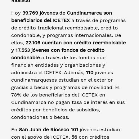
Rioseco
Hoy
39.769 jóvenes de Cundinamarca son
beneficiarios del ICETEX
a través de programas
de crédito tradicional reembolsable, crédito
condonable, y programas internacionales. De
ellos,
22.106 cuentan con crédito reembolsable
y 17.553 jóvenes con fondos de crédito
condonable
a través de los fondos que
financian entidades y organizaciones y
administra el ICETEX. Además,
110
jóvenes
cundinamarqueses estudian en el exterior
gracias a becas y programas de movilidad. El
78% de los beneficiarios del ICETEX en
Cundinamarca no pagan tasa de interés en sus
créditos por beneficios de subsidios,
condonaciones o becas.
En
San Juan de Rioseco 101
jóvenes estudian
con el apoyo de ICETEX,
56
con créditos