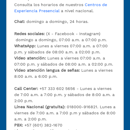
Consulta los horarios de nuestros
Centros de
Experiencia Presencial
a nivel nacional.
Chat:
domingo a domingo, 24 horas.
Redes sociales:
(X - Facebook - Instagram)
domingo a domingo, 07:00 a.m. a 07:00 p.m.
WhatsApp:
Lunes a viernes 07:00 a.m. a 07:00
p.m. y sábados de 08:00 a.m. a 02:00 p.m.
Video atención:
Lunes a viernes 07:00 a.m. a
07:00 p.m. y sábados de 08:00 a.m. a 02:00 p.m.
Video atención lengua de señas:
Lunes a viernes
8:00 a.m. a 6:00 p.m.
Call Center:
+57 333 602 5656 - Lunes a viernes
de 7:00 a.m. a 7:00 p.m. y sábados de 8:00 a.m. a
2:00 p.m.
Línea Nacional (gratuita):
018000-916821. Lunes a
viernes de 7:00 a.m. a 7:00 p.m y sábados de 8:00
a.m. a 2:00 p.m.
PBX:
+57 (601) 382-1670