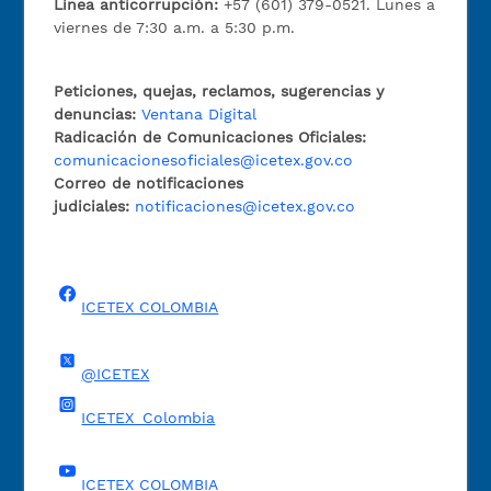
Línea anticorrupción:
+57 (601) 379-0521. Lunes a
viernes de 7:30 a.m. a 5:30 p.m.
Peticiones, quejas, reclamos, sugerencias y
denuncias:
Ventana Digital
Radicación de Comunicaciones Oficiales:
comunicacionesoficiales@icetex.gov.co
Correo de notificaciones
judiciales:
notificaciones@icetex.gov.co
ICETEX COLOMBIA
@ICETEX
ICETEX_Colombia
ICETEX COLOMBIA