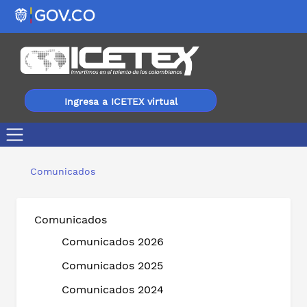
Ingresa a ICETEX virtual
ICETEX acompañará los sueños de estudiantes de San J
Comunicados
Comunicados
Comunicados 2026
Comunicados 2025
Comunicados 2024