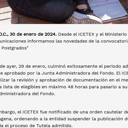
.C., 30 de enero de 2024.
Desde el ICETEX y el Ministerio
unicaciones informamos las novedades de la convocatoria
 Postgrados"
a de ayer, 29 de enero, culminó exitosamente el periodo ad
e aprobado por la Junta Administradora del Fondo. El IC
alizar la revisión y aprobación de documentación en el m
la lista de elegibles en máximo 48 horas para pasarlo a su
dministradora del Fondo.
mbargo, el ICETEX fue notificado de una orden cautelar d
agena, ordenando a la entidad suspender la publicación d
a el proceso de Tutela admitido.