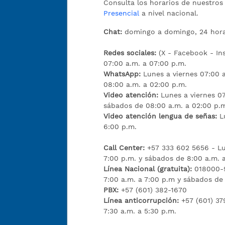
Consulta los horarios de nuestro
Presencial
a nivel nacional.
Chat:
domingo a domingo, 24 hora
Redes sociales:
(X - Facebook - I
07:00 a.m. a 07:00 p.m.
WhatsApp:
Lunes a viernes 07:00 
08:00 a.m. a 02:00 p.m.
Video atención:
Lunes a viernes 07
sábados de 08:00 a.m. a 02:00 p.
Video atención lengua de señas:
L
6:00 p.m.
Call Center:
+57 333 602 5656 - Lu
7:00 p.m. y sábados de 8:00 a.m. 
Línea Nacional (gratuita):
018000-9
7:00 a.m. a 7:00 p.m y sábados de
PBX:
+57 (601) 382-1670
Línea anticorrupción:
+57 (601) 37
7:30 a.m. a 5:30 p.m.