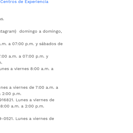
s
Centros de Experiencia
s.
nstagram) domingo a domingo,
a.m. a 07:00 p.m. y sábados de
:00 a.m. a 07:00 p.m. y
m.
unes a viernes 8:00 a.m. a
nes a viernes de 7:00 a.m. a
a 2:00 p.m.
16821. Lunes a viernes de
 8:00 a.m. a 2:00 p.m.
9-0521. Lunes a viernes de