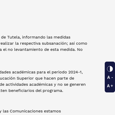
z de Tutela, informando las medidas
ealizar la respectiva subsanación; así como
a el no levantamiento de esta medida. No
vidades académicas para el periodo 2024-1,
ducación Superior que hacen parte de
o de actividades académicas y no se generen
lten beneficiarios del programa.
n y las Comunicaciones estamos