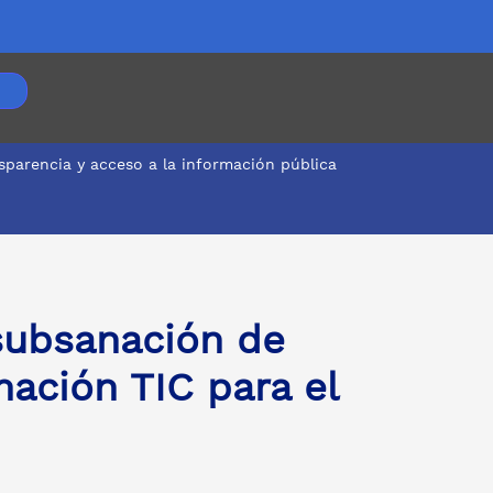
sparencia y acceso a la información pública
 subsanación de
ación TIC para el