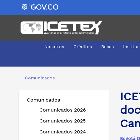
Nosotros
Créditos
Becas
Institu
ICETEX cierra el periodo de subsanación de documento
Comunicados
ICE
Comunicados
doc
Comunicados 2026
Cam
Comunicados 2025
Comunicados 2024
Bogotá D