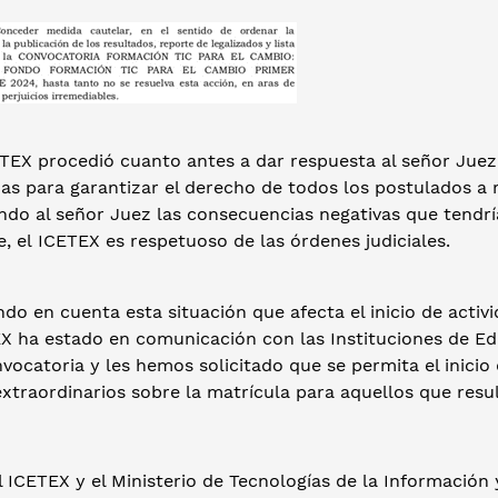
CETEX procedió cuanto antes a dar respuesta al señor Jue
s para garantizar el derecho de todos los postulados a r
ndo al señor Juez las consecuencias negativas que tendrí
, el ICETEX es respetuoso de las órdenes judiciales.
ndo en cuenta esta situación que afecta el inicio de acti
EX ha estado en comunicación con las Instituciones de E
vocatoria y les hemos solicitado que se permita el inici
xtraordinarios sobre la matrícula para aquellos que resu
l ICETEX y el Ministerio de Tecnologías de la Informació