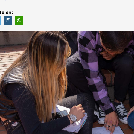
e en: