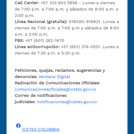
Call Center:
+57 333 602 5656 - Lunes a viernes
de 7:00 a.m. a 7:00 p.m. y sábados de 8:00 a.m. a
2:00 p.m.
Línea Nacional (gratuita):
018000-916821. Lunes a
viernes de 7:00 a.m. a 7:00 p.m y sábados de 8:00
a.m. a 2:00 p.m.
PBX:
+57 (601) 382-1670
Línea anticorrupción:
+57 (601) 379-0521. Lunes a
viernes de 7:30 a.m. a 5:30 p.m.
Peticiones, quejas, reclamos, sugerencias y
denuncias:
Ventana Digital
Radicación de Comunicaciones Oficiales:
comunicacionesoficiales@icetex.gov.co
Correo de notificaciones
judiciales:
notificaciones@icetex.gov.co
ICETEX COLOMBIA