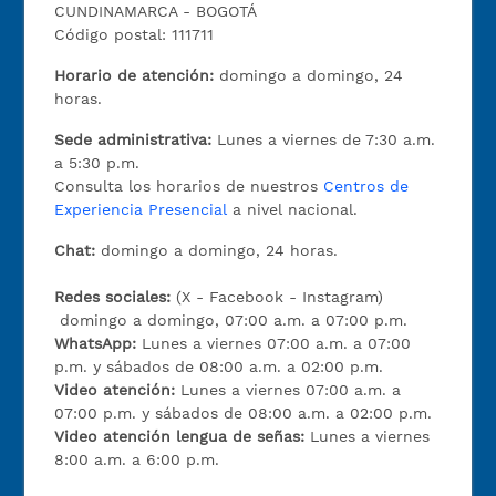
CUNDINAMARCA - BOGOTÁ
Código postal: 111711
Horario de atención:
domingo a domingo, 24
horas.
Sede administrativa:
Lunes a viernes de 7:30 a.m.
a 5:30 p.m.
Consulta los horarios de nuestros
Centros de
Experiencia Presencial
a nivel nacional.
Chat:
domingo a domingo, 24 horas.
Redes sociales:
(X - Facebook - Instagram)
domingo a domingo, 07:00 a.m. a 07:00 p.m.
WhatsApp:
Lunes a viernes 07:00 a.m. a 07:00
p.m. y sábados de 08:00 a.m. a 02:00 p.m.
Video atención:
Lunes a viernes 07:00 a.m. a
07:00 p.m. y sábados de 08:00 a.m. a 02:00 p.m.
Video atención lengua de señas:
Lunes a viernes
8:00 a.m. a 6:00 p.m.